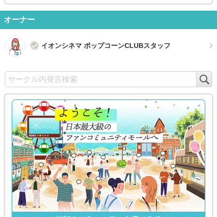
オーナー
イオンシネマ ポップコーンCLUBスタッフ
検
索