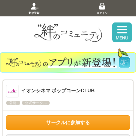
新規登録
ログイン
イオンシネマ ポップコーンCLUB
公開
公式サークル
サークルに参加する