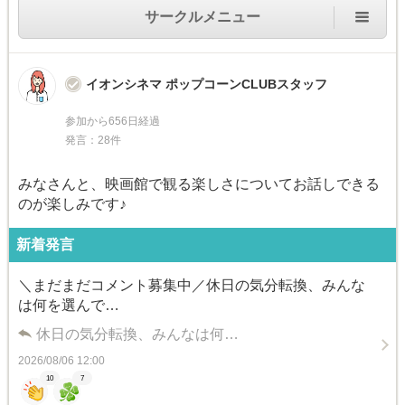
サークルメニュー
イオンシネマ ポップコーンCLUBスタッフ
参加から656日経過
発言：28件
みなさんと、映画館で観る楽しさについてお話しできる
のが楽しみです♪
新着発言
＼まだまだコメント募集中／休日の気分転換、みんな
は何を選んで…
休日の気分転換、みんなは何…
2026/08/06 12:00
10
7