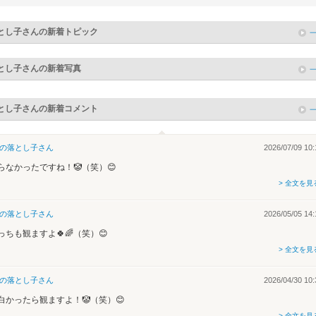
とし子
さんの新着トピック
とし子
さんの新着写真
とし子
さんの新着コメント
の落とし子
さん
2026/07/09 10:
らなかったですね！🤡（笑）😊
> 全文を見
の落とし子
さん
2026/05/05 14:
っちも観ますよ🍀🌈（笑）😊
> 全文を見
の落とし子
さん
2026/04/30 10:
白かったら観ますよ！🤡（笑）😊
> 全文を見