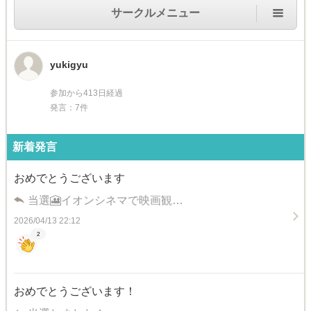
サークルメニュー
yukigyu
参加から413日経過
発言：7件
新着発言
おめでとうございます
当選🎦イオンシネマで映画観…
2026/04/13 22:12
2
おめでとうございます！