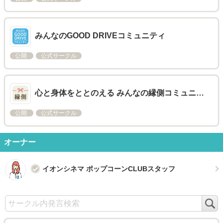
みんなのGOOD DRIVEコミュニティ
公開
公式サークル
心と身体をととのえる みんなの縁側コミュニ…
公開
公式サークル
オーナー
イオンシネマ ポップコーンCLUBスタッフ
検
索