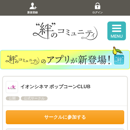
新規登録
ログイン
イオンシネマ ポップコーンCLUB
公開
公式サークル
サークルに参加する