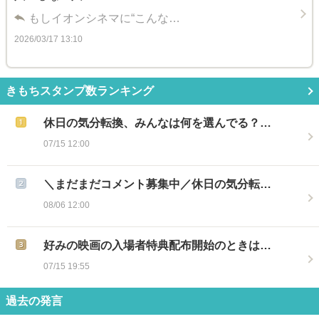
もしイオンシネマに“こんな…
2026/03/17 13:10
きもちスタンプ数ランキング
休日の気分転換、みんなは何を選んでる？…
07/15 12:00
＼まだまだコメント募集中／休日の気分転…
08/06 12:00
好みの映画の入場者特典配布開始のときは…
07/15 19:55
過去の発言