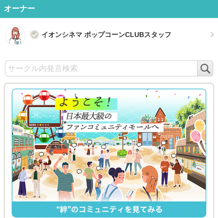
オーナー
イオンシネマ ポップコーンCLUBスタッフ
検
索