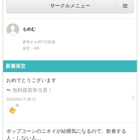
サークルメニュー
もめむ
参加から407日経過
発言：8件
新着発言
おめでとうございます
無料鑑賞券当選！
2026/04/17 08:11
3
ポップコーンのニオイが結構気になるので、飲食する
人・しない人…