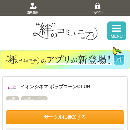
新規登録
ログイン
イオンシネマ ポップコーンCLUB
公開
公式サークル
サークルに参加する