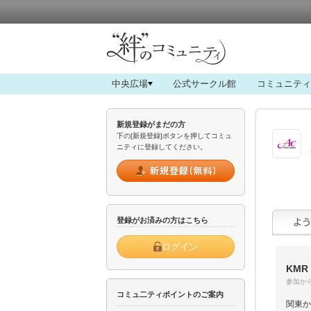
中央広場
公式サークル館
コミュニティ
新規登録がまだの方
下の[新規登録]ボタンを押してコミュ
ニティに登録してください。
登録がお済みの方はこちら
ログイン
KMR
参加から
コミュ二ティポイントのご案内
関東か