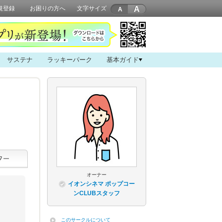
A
規登録
お困りの方へ
文字サイズ
サステナ
ラッキーパーク
基本ガイド
オーナー
イオンシネマ ポップコー
ンCLUBスタッフ
このサークルについて