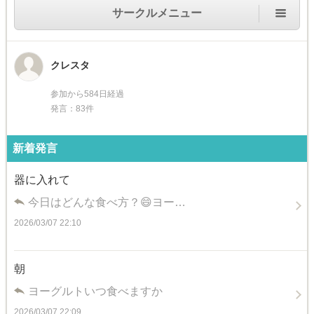
サークルメニュー
クレスタ
参加から584日経過
発言：83件
新着発言
器に入れて
今日はどんな食べ方？😄ヨー…
2026/03/07 22:10
朝
ヨーグルトいつ食べますか
2026/03/07 22:09