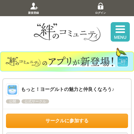
新規登録
ログイン
もっと！ヨーグルトの魅力と仲良くなろう♪
公開
公式サークル
サークルに参加する