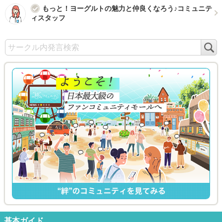
もっと！ヨーグルトの魅力と仲良くなろう♪コミュニテ
ィスタッフ
検
索
基本ガイド