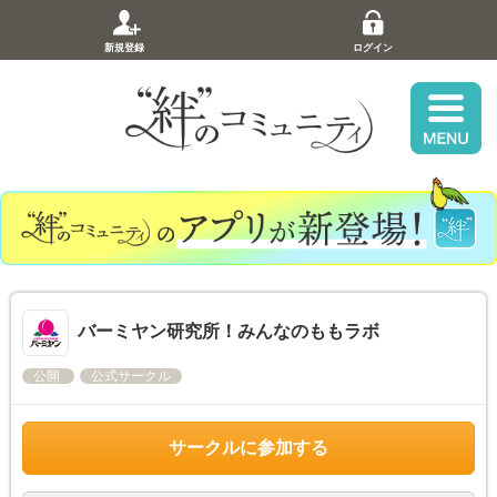
新規登録
ログイン
バーミヤン研究所！みんなのももラボ
公開
公式サークル
サークルに参加する