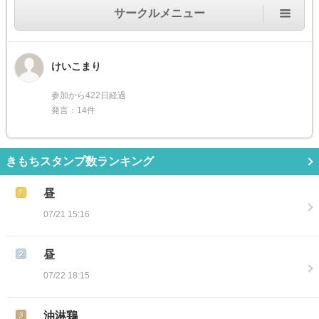
サークルメニュー
けいこまり
参加から422日経過
発言：14件
きもちスタンプ数ランキング
昼
07/21 15:16
昼
07/22 18:15
油淋鶏