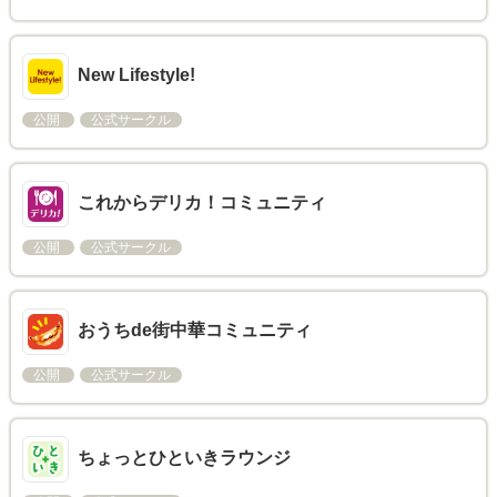
New Lifestyle!
公開
公式サークル
これからデリカ！コミュニティ
公開
公式サークル
おうちde街中華コミュニティ
公開
公式サークル
ちょっとひといきラウンジ