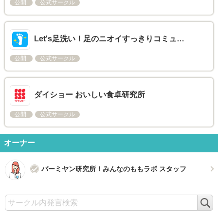
公開
公式サークル
Let's足洗い！足のニオイすっきりコミュ…
公開
公式サークル
ダイショー おいしい食卓研究所
公開
公式サークル
オーナー
バーミヤン研究所！みんなのももラボ スタッフ
検
索