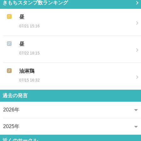
きもちスタンプ数ランキング
昼
07/21 15:16
昼
07/22 18:15
油淋鶏
07/15 16:32
過去の発言
2026年
2025年
近くのサークル