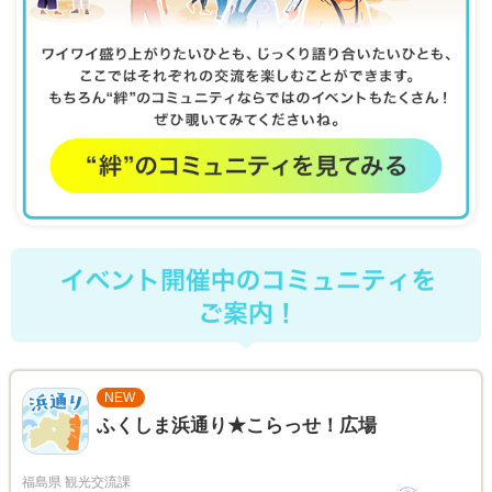
NEW
ふくしま浜通り★こらっせ！広場