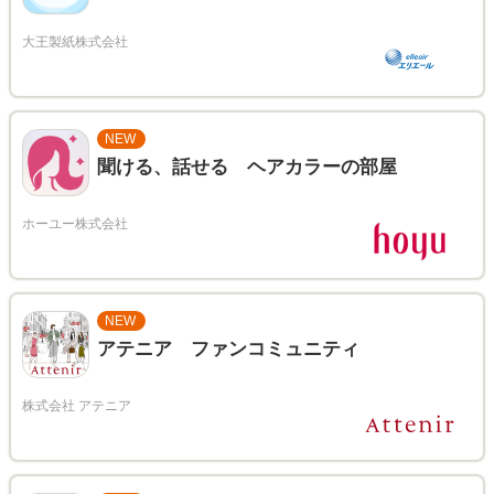
NEW
聞ける、話せる ヘアカラーの部屋
NEW
アテニア ファンコミュニティ