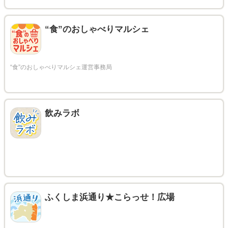
“食”のおしゃべりマルシェ
飲みラボ
ふくしま浜通り★こらっせ！広場