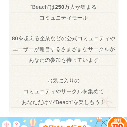
“Beach”は
250
万人が集まる
コミュニティモール
80
を超える企業などの公式コミュニティや
ユーザーが運営するさまざまなサークルが
あなたの参加を待っています
お気に入りの
コミュニティやサークルを集めて
あなただけの“Beach”を楽しもう！