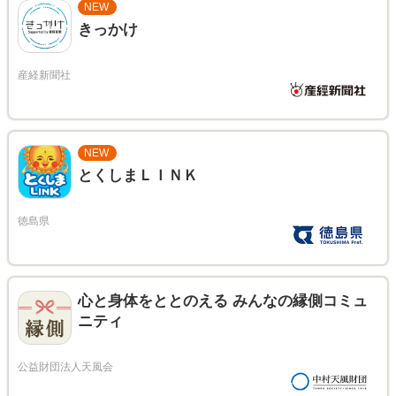
NEW
きっかけ
NEW
とくしまＬＩＮＫ
心と身体をととのえる みんなの縁側コミュ
ニティ