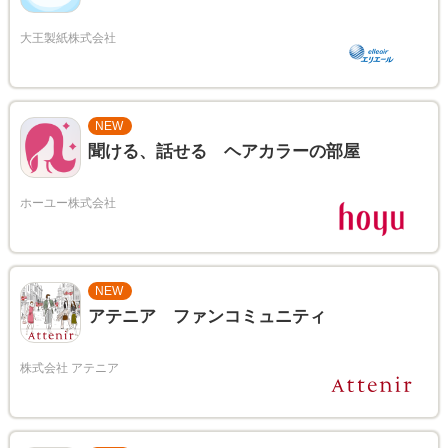
NEW
聞ける、話せる ヘアカラーの部屋
NEW
アテニア ファンコミュニティ