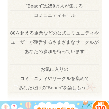
“Beach”は
250
万人が集まる
コミュニティモール
80
を超える企業などの公式コミュニティや
ユーザーが運営するさまざまなサークルが
あなたの参加を待っています
お気に入りの
コミュニティやサークルを集めて
あなただけの“Beach”を楽しもう！