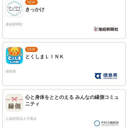
NEW
きっかけ
NEW
とくしまＬＩＮＫ
心と身体をととのえる みんなの縁側コミュ
ニティ