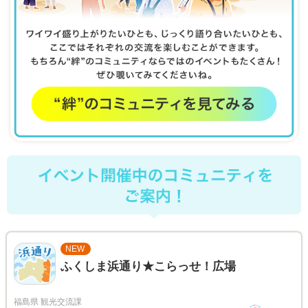
NEW
ふくしま浜通り★こらっせ！広場