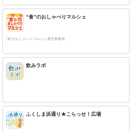
“食”のおしゃべりマルシェ
飲みラボ
ふくしま浜通り★こらっせ！広場