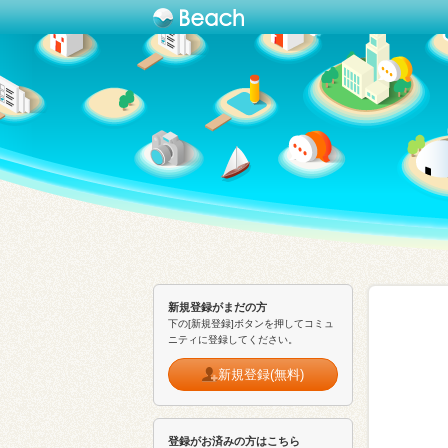
新規登録がまだの方
下の[新規登録]ボタンを押してコミュ
ニティに登録してください。
新規登録(無料)
登録がお済みの方はこちら