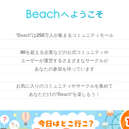
“Beach”は
250
万人が集まるコミュニティモール
80
を超える企業などの公式コミュニティや
ユーザーが運営するさまざまなサークルが
あなたの参加を待っています
お気に入りのコミュニティやサークルを集めて
あなただけの“Beach”を楽しもう！