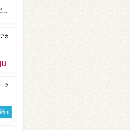
アカ
ーク