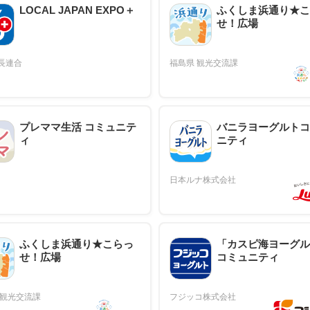
LOCAL JAPAN EXPO＋
ふくしま浜通り★こ
せ！広場
プレママ生活 コミュニテ
バニラヨーグルトコ
ィ
ニティ
ふくしま浜通り★こらっ
「カスピ海ヨーグル
せ！広場
コミュニティ