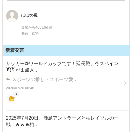
ぼぼの母
参加から406日経過
発言：87件
新着発言
サッカー⚽️ワールドカップです！延長戦。今スペイン
🇪🇸が１点入…
スポーツの推し・スポーツ愛…
2026/07/20 06:48
1
2025年7月20日。鹿島アントラーズと柏レイソルの一
戦！🔥🔥🔥柏…