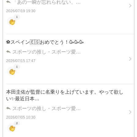
「あの一瞬が忘れられない、…
2026/07/19 19:30
1
⚽️スペイン🇪🇸おめでとう！🥳🥳🥳
スポーツの推し・スポーツ愛…
2026/07/15 17:47
1
本田圭佑が監督に名乗りを上げています。やって欲し
い✨最近日本…
スポーツの推し・スポーツ愛…
2026/07/05 10:30
2