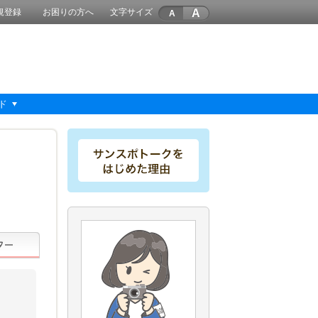
A
規登録
お困りの方へ
文字サイズ
ド