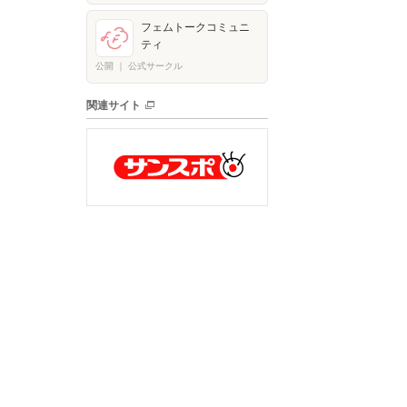
フェムトークコミュニ
ティ
公開
｜
公式サークル
関連サイト