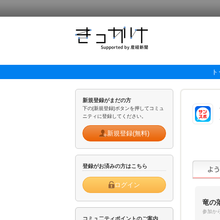
ト
新規登録がまだの方
下の[新規登録]ボタンを押してコミュ
ニティに登録してください。
新規登録(無料)
登録がお済みの方はこちら
ログイン
竜の
参加から
コミュ二ティポイントのご案内