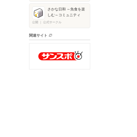
さかな日和 ～魚食を楽
しむ～コミュニティ
公開
｜
公式サークル
関連サイト