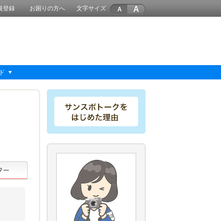
A
規登録
お困りの方へ
文字サイズ
ド