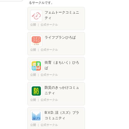
るサークルです。
フェムトークコミュニ
ティ
公開
｜
公式サークル
ライフプランひろば
公開
｜
公式サークル
街育（まちいく）ひろ
ば
公開
｜
公式サークル
防災のきっかけコミュ
ニティ
公開
｜
公式サークル
B.V.D. 涼（スズ）ブラ
コミュニティ
公開
｜
公式サークル