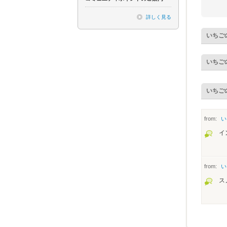
詳しく見る
いちご
いちご
いちご
from:
い
イ
from:
い
ス