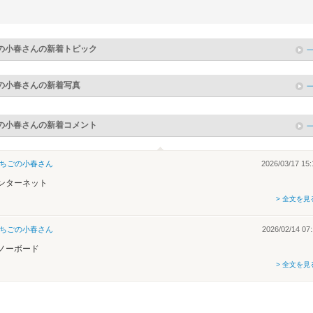
の小春
さんの新着トピック
の小春
さんの新着写真
の小春
さんの新着コメント
ちごの小春
さん
2026/03/17 15:
ンターネット
> 全文を見
ちごの小春
さん
2026/02/14 07:
ノーボード
> 全文を見