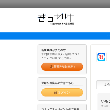
ト
新規登録がまだの方
下の[新規登録]ボタンを押してコミュ
ニティに登録してください。
新規登録(無料)
登録がお済みの方はこちら
ログイン
いち
参加から
コミュ二ティポイントのご案内