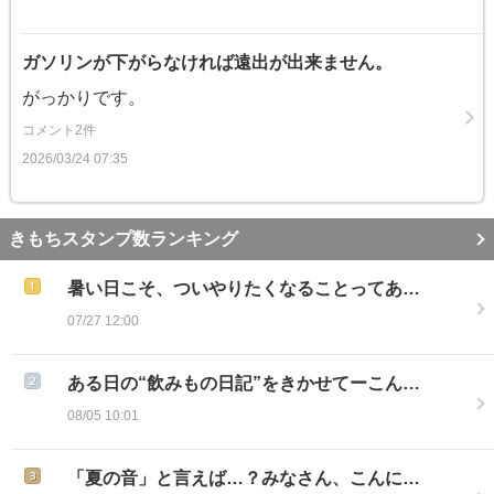
ガソリンが下がらなければ遠出が出来ません。
がっかりです。
コメント2件
2026/03/24 07:35
きもちスタンプ数ランキング
暑い日こそ、ついやりたくなることってあ…
07/27 12:00
ある日の“飲みもの日記”をきかせてーこん…
08/05 10:01
「夏の音」と言えば…？みなさん、こんに…