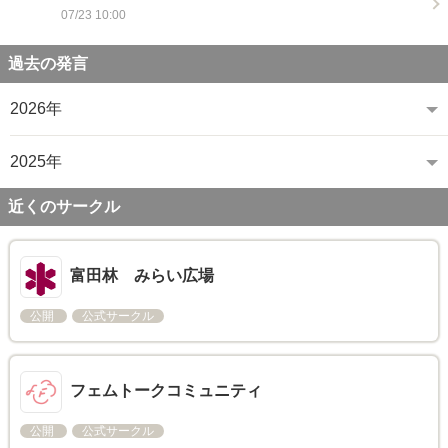
07/23 10:00
過去の発言
2026年
2025年
近くのサークル
富田林 みらい広場
公開
公式サークル
フェムトークコミュニティ
公開
公式サークル