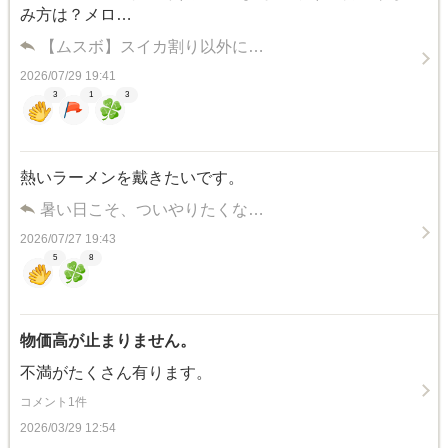
み方は？メロ…
【ムスボ】スイカ割り以外に…
2026/07/29 19:41
3
1
3
熱いラーメンを戴きたいです。
暑い日こそ、ついやりたくな…
2026/07/27 19:43
5
8
物価高が止まりません。
不満がたくさん有ります。
コメント1件
2026/03/29 12:54