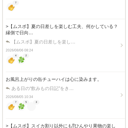
7
>【ムスボ】夏の日差しを楽しむ工夫、何かしている？
縁側で日向…
【ムスボ】夏の日差しを楽し…
2026/08/06 08:24
4
2
お風呂上がりの缶チューハイは心に染みます。
ある日の“飲みもの日記”をき…
2026/08/05 10:34
7
5
3
>【ムスボ】スイカ割り以外にも⁉ひんやり果物の楽し