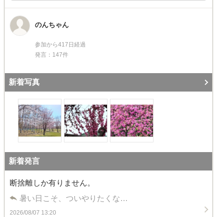
のんちゃん
参加から417日経過
発言：147件
新着写真
新着発言
断捨離しか有りません。
暑い日こそ、ついやりたくな…
2026/08/07 13:20