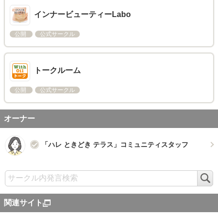
インナービューティーLabo
公開
公式サークル
トークルーム
公開
公式サークル
オーナー
「ハレ ときどき テラス」コミュニティスタッフ
検
索
関連サイト