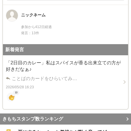
ニックネーム
参加から412日経過
発言：13件
新着発言
「2日目のカレー」私はスパイスが香る出来立ての方が
好きだなぁ♪
ことばのカードをひらいてみ…
2026/05/28 16:23
13
きもちスタンプ数ランキング