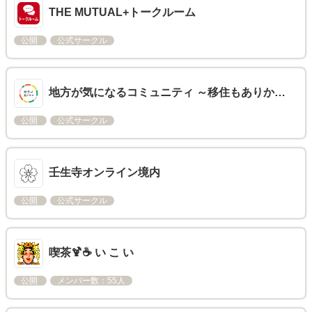
THE MUTUAL+トークルーム
公開
公式サークル
地方が気になるコミュニティ ～移住もありか…
公開
公式サークル
壬生寺オンライン境内
公開
公式サークル
喫茶🍹☕ い こ い
公開
メンバー数：55人