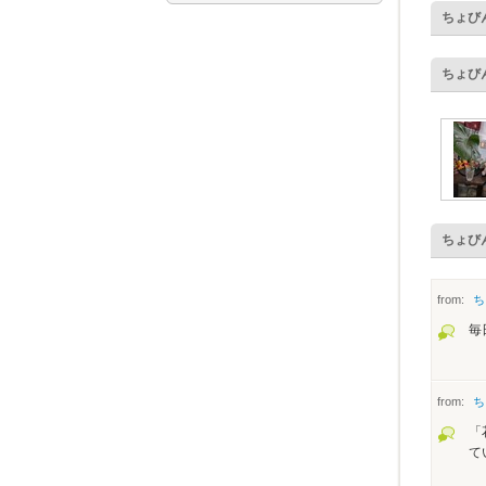
ちょび
ちょび
ちょび
from:
ち
毎
from:
ち
「
て