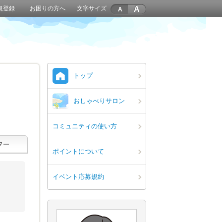
A
規登録
お困りの方へ
文字サイズ
トップ
おしゃべりサロン
コミュニティの使い方
ポイントについて
イベント応募規約