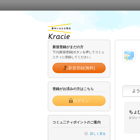
新規登録がまだの方
下の[新規登録]ボタンを押してコミュ
ニティに登録してください。
新規登録(無料)
登録がお済みの方はこちら
ログイン
ちょ
参加から
コミュ二ティポイントのご案内
詳しく見る