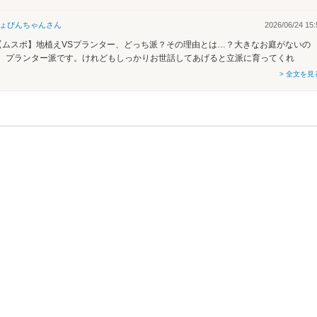
ょびんちゃん
さん
2026/06/24 15:
【ムスボ】地植えVSプランター、どっち派？その理由とは…？大きなお庭がないの
、プランター派です。けれどもしっかりお世話してあげると立派に育ってくれ
> 全文を見