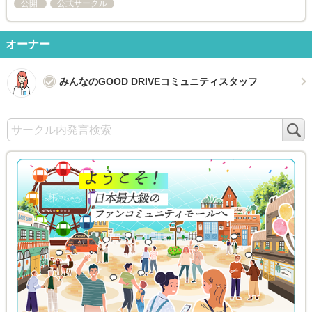
公開
公式サークル
オーナー
みんなのGOOD DRIVEコミュニティスタッフ
検
索