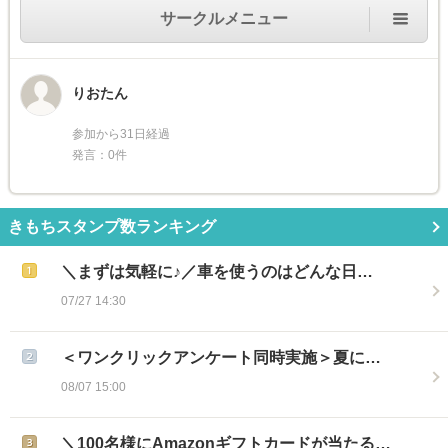
サークルメニュー
りおたん
参加から31日経過
発言：0件
きもちスタンプ数ランキング
＼まずは気軽に♪／車を使うのはどんな日…
07/27 14:30
＜ワンクリックアンケート同時実施＞夏に…
08/07 15:00
＼100名様にAmazonギフトカードが当たる…