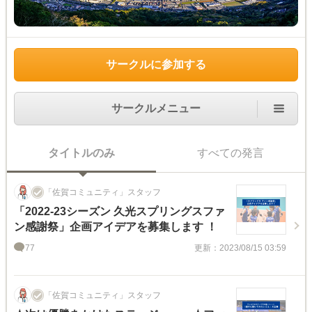
サークルに参加する
サークルメニュー
タイトルのみ
すべての発言
「佐賀コミュニティ」スタッフ
「2022-23シーズン 久光スプリングスファ
ン感謝祭」企画アイデアを募集します ！
77
更新：2023/08/15 03:59
「佐賀コミュニティ」スタッフ