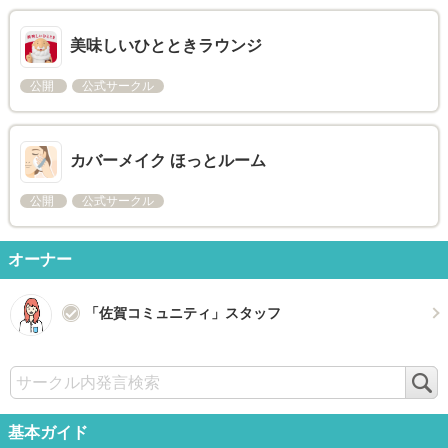
美味しいひとときラウンジ
公開
公式サークル
カバーメイク ほっとルーム
公開
公式サークル
オーナー
「佐賀コミュニティ」スタッフ
検
索
基本ガイド