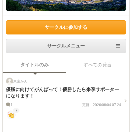
サークルに参加する
サークルメニュー
タイトルのみ
すべての発言
東京かん
優勝に向けてがんばって！優勝したら来季サポーター
になります！
1
更新：2026/08/04 07:24
1