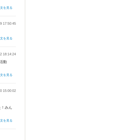
全文を見る
9 17:50:45
全文を見る
2 18:14:24
活動
全文を見る
0 15:00:02
た！みん
全文を見る