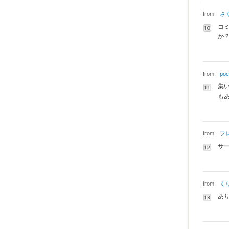
from:
さ
コ
か
from:
poc
集
も
from:
フ
サ
from:
く
あ