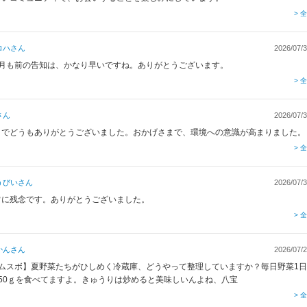
> 
ロハ
さん
2026/07/3
ヶ月も前の告知は、かなり早いですね。ありがとうございます。
> 
さん
2026/07/3
までどうもありがとうございました。おかげさまで、環境への意識が高まりました。
> 
うびい
さん
2026/07/3
常に残念です。ありがとうございました。
> 
かん
さん
2026/07/2
【ムスボ】夏野菜たちがひしめく冷蔵庫、どうやって整理していますか？毎日野菜1
350ｇを食べてますよ。きゅうりは炒めると美味しいんよね、八宝
> 