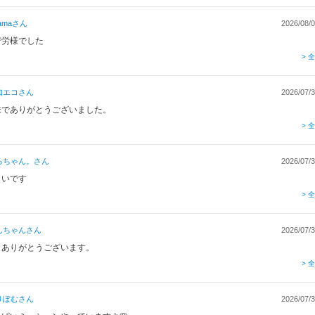
ama
さん
2026/08/0
苦労様でした
> 
知エコ
さん
2026/07/3
味でありがとうございました。
> 
るちゃん。
さん
2026/07/3
しいです
> 
んちゃん
さん
2026/07/3
々ありがとうございます。
> 
りぽむ
さん
2026/07/3