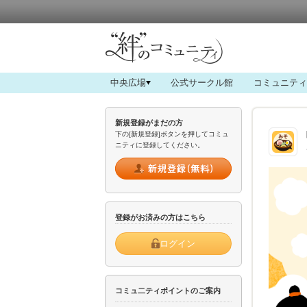
中央広場
公式サークル館
コミュニティ
新規登録がまだの方
下の[新規登録]ボタンを押してコミュ
ニティに登録してください。
登録がお済みの方はこちら
ログイン
コミュ二ティポイントのご案内