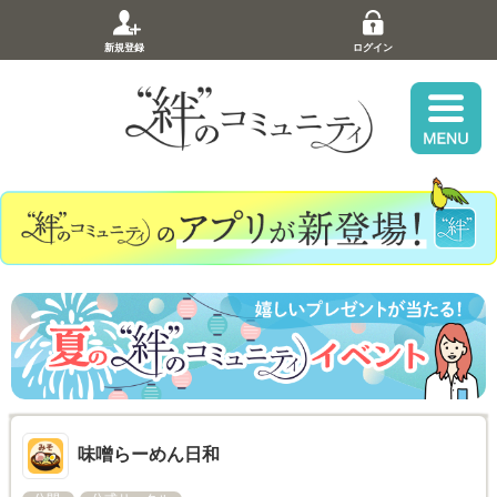
新規登録
ログイン
味噌らーめん日和