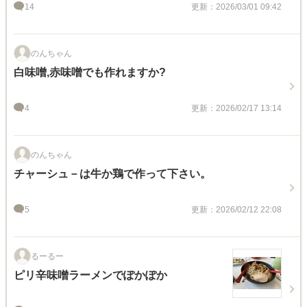
14
更新：2026/03/01 09:42
のんちゃん
白味噌,赤味噌でも作れますか?
4
更新：2026/02/17 13:14
のんちゃん
チャーシュ－は牛か鶏で作って下さい。
5
更新：2026/02/12 22:08
るーるー
ピリ辛味噌ラーメンでぽかぽか