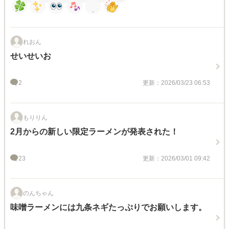
れおん
せいせいお
2
更新：2026/03/23 06:53
もりりん
2月からの新しい限定ラーメンが発表された！
23
更新：2026/03/01 09:42
のんちゃん
味噌ラーメンには九条ネギたっぷりでお願いします。