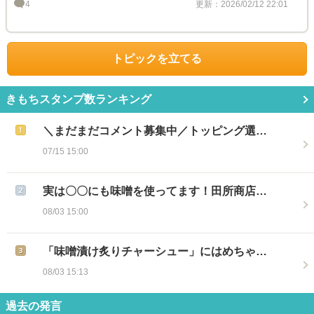
4
更新：2026/02/12 22:01
トピックを立てる
きもちスタンプ数ランキング
＼まだまだコメント募集中／トッピング選…
07/15 15:00
実は〇〇にも味噌を使ってます！田所商店…
08/03 15:00
「味噌漬け炙りチャーシュー」にはめちゃ…
08/03 15:13
過去の発言