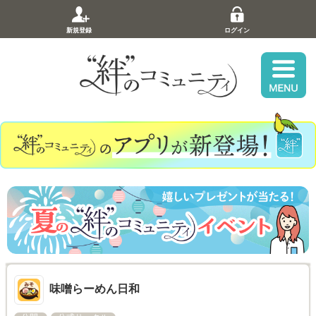
新規登録
ログイン
味噌らーめん日和