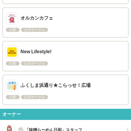
オルカンカフェ
公開
公式サークル
New Lifestyle!
公開
公式サークル
ふくしま浜通り★こらっせ！広場
公開
公式サークル
オーナー
「味噌らーめん日和」スタッフ