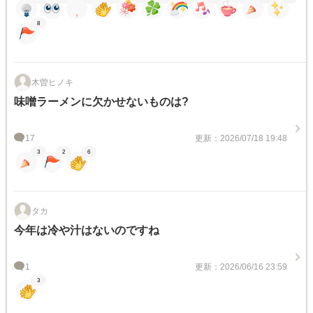
8
木曽ヒノキ
味噌ラーメンに欠かせないものは?
17
更新：2026/07/18 19:48
3
2
6
タカ
今年は冷や汁はないのですね
1
更新：2026/06/16 23:59
3