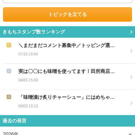
トピックを立てる
きもちスタンプ数ランキング
＼まだまだコメント募集中／トッピング選…
07/15 15:00
実は〇〇にも味噌を使ってます！田所商店…
08/03 15:00
「味噌漬け炙りチャーシュー」にはめちゃ…
08/03 15:13
過去の発言
2026年