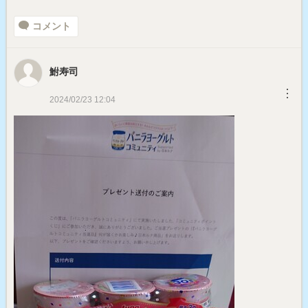
コメント
鮒寿司
︙
2024/02/23 12:04