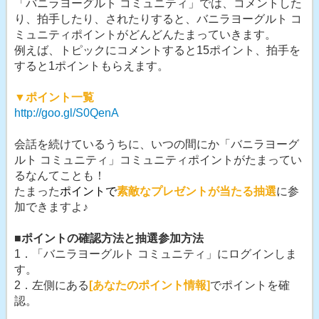
「バニラヨーグルト コミュニティ」では、コメントした
り、拍手したり、されたりすると、バニラヨーグルト コ
ミュニティポイントがどんどんたまっていきます。
例えば、トピックにコメントすると15ポイント、拍手を
すると1ポイントもらえます。
▼ポイント一覧
http://goo.gl/S0QenA
会話を続けているうちに、いつの間にか「バニラヨーグ
ルト コミュニティ」コミュニティポイントがたまってい
るなんてことも！
たまった
ポイントで
素敵なプレゼントが当たる抽選
に参
加できますよ♪
■ポイントの確認方法と抽選参加方法
1．「バニラヨーグルト コミュニティ」にログインしま
す。
2．左側にある
[あなたのポイント情報]
でポイントを確
認。