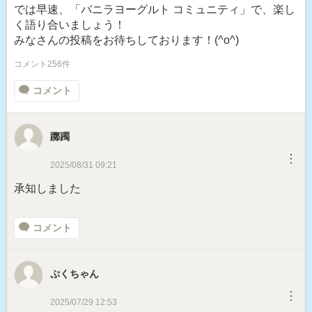
では早速、「バニラヨーグルト コミュニティ」で、楽し
く語り合いましょう！
みなさんの投稿をお待ちしております！(^o^)
コメント256件
コメント
躑躅
︙
2025/08/31 09:21
承知しました
コメント
ぷくちゃん
︙
2025/07/29 12:53