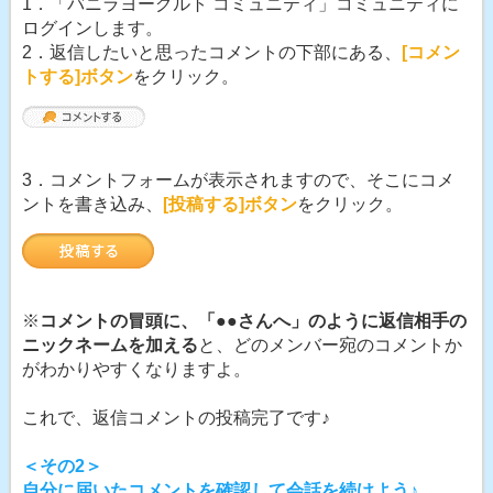
1．「バニラヨーグルト コミュニティ」コミュニティに
ログインします。
2．返信したいと思ったコメントの下部にある、
[コメン
トする]ボタン
をクリック。
3．コメントフォームが表示されますので、そこにコメ
ントを書き込み、
[投稿する]ボタン
をクリック。
※
コメントの冒頭に、「●●さんへ」のように返信相手の
ニックネームを加える
と、どのメンバー宛のコメントか
がわかりやすくなりますよ。
これで、返信コメントの投稿完了です♪
＜その2＞
自分に届いたコメントを確認して会話を続けよう♪