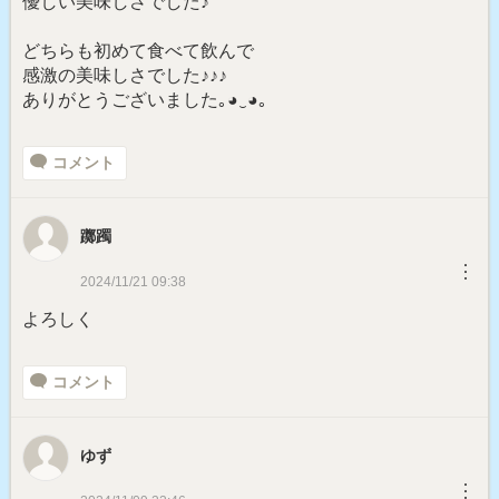
優しい美味しさでした♪
どちらも初めて食べて飲んで
感激の美味しさでした♪♪♪
ありがとうございました｡⁠◕⁠‿⁠◕⁠｡
コメント
躑躅
︙
2024/11/21 09:38
よろしく
コメント
ゆず
︙