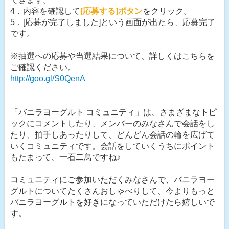
4．内容を確認して
[応募する]ボタン
をクリック。
5．[応募が完了しました]という画面が出たら、応募完了
です。
※抽選への応募や当選結果について、詳しくはこちらを
ご確認ください。
http://goo.gl/S0QenA
「バニラヨーグルト コミュニティ」は、さまざまなトピ
ックにコメントしたり、メンバーのみなさんで会話をし
たり、拍手しあったりして、どんどん会話の輪を広げて
いくコミュニティです。会話をしていくうちにポイント
もたまって、一石二鳥ですね♪
コミュニティにご参加いただくみなさんで、バニラヨー
グルトについてたくさんおしゃべりして、今よりもっと
バニラヨーグルトを好きになっていただけたら嬉しいで
す。