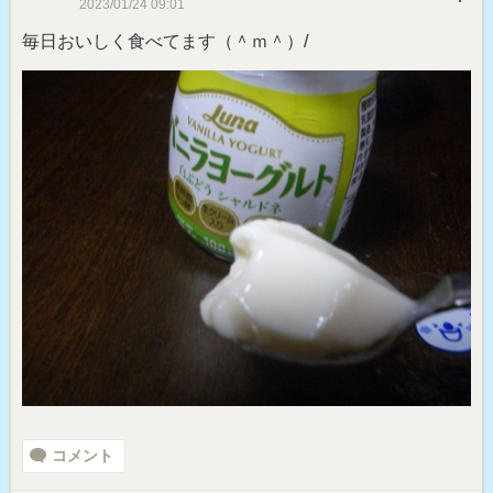
2023/01/24 09:01
毎日おいしく食べてます（＾ｍ＾）/
コメント