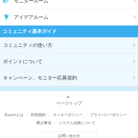
モニタールーム
アイデアルーム
コミュニティ基本ガイド
コミュニティの使い方
ポイントについて
キャンペーン、モニター応募規約
ページトップ
Beachとは
利用規約
クッキーポリシー
プライバシーポリシー
禁止事項
システム点検について
お問い合わせ