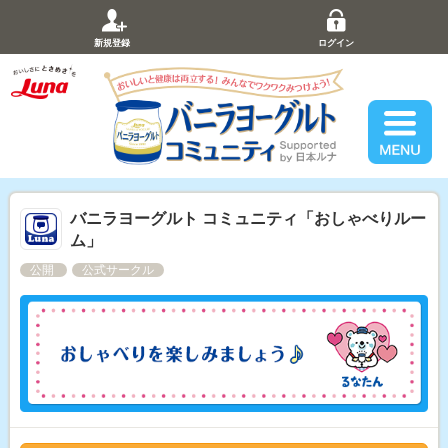
新規登録
ログイン
バニラヨーグルト コミュニティ「おしゃべりルー
ム」
公開
公式サークル