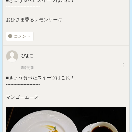
■きょう食べたスイーツはこれ！
-----------------------
おひさま香るレモンケーキ
コメント
ぴよこ
︙
5時間前
■きょう食べたスイーツはこれ！
-----------------------
マンゴームース