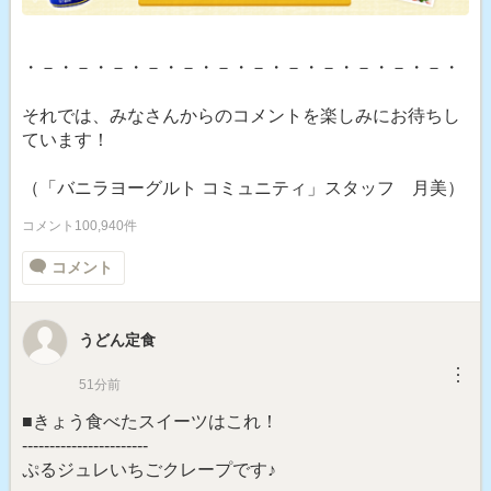
・－・－・－・－・－・－・－・－・－・－・－・－・
それでは、みなさんからのコメントを楽しみにお待ちし
ています！
（「バニラヨーグルト コミュニティ」スタッフ 月美）
コメント100,940件
コメント
うどん定食
︙
51分前
■きょう食べたスイーツはこれ！
-----------------------
ぷるジュレいちごクレープです♪