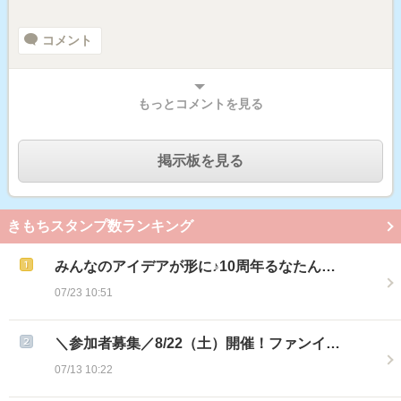
コメント
もっとコメントを見る
掲示板を見る
きもちスタンプ数ランキング
みんなのアイデアが形に♪10周年るなたん…
07/23 10:51
＼参加者募集／8/22（土）開催！ファンイ…
07/13 10:22