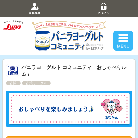
新規登録
ログイン
バニラヨーグルト コミュニティ「おしゃべりルー
ム」
公開
公式サークル