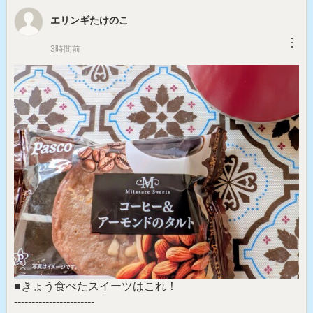
エリンギたけのこ
︙
3時間前
■きょう食べたスイーツはこれ！
-----------------------