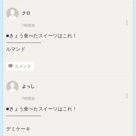
クロ
︙
7時間前
■きょう食べたスイーツはこれ！
-----------------------
ルマンド
コメント
よっし
︙
7時間前
■きょう食べたスイーツはこれ！
-----------------------
デミケーキ