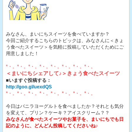
みなさん、まいにちスイーツを食べていますか？
今回ご紹介するこちらのトピックは、みなさんに＜きょ
う食べたスイーツ＞を気軽に投稿していただくためにご
用意しました！
*・。*・。*・。*・。*・。*・。*・。*・。
＜まいにちシェアして♪＞きょう食べたスイーツ
■いますぐ投稿する：
http://goo.gl/uexdQS
*・。*・。*・。*・。*・。*・。*・。*・。
今日はバニラヨーグルトを食べましたか？それとも気分
を変えて、プリン？ケーキ？アイスクリーム？？
みなさんが食べたスイーツやお菓子を、まいにちでも日
記のように、どんどん投稿してくださいね♪