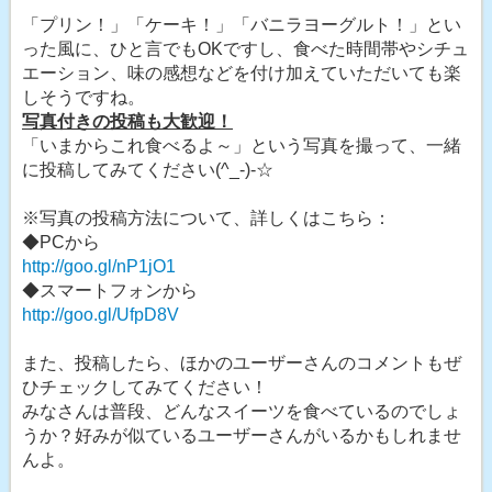
「プリン！」「ケーキ！」「バニラヨーグルト！」とい
った風に、ひと言でもOKですし、食べた時間帯やシチュ
エーション、味の感想などを付け加えていただいても楽
しそうですね。
写真付きの投稿も大歓迎！
「いまからこれ食べるよ～」という写真を撮って、一緒
に投稿してみてください(^_-)-☆
※写真の投稿方法について、詳しくはこちら：
◆PCから
http://goo.gl/nP1jO1
◆スマートフォンから
http://goo.gl/UfpD8V
また、投稿したら、ほかのユーザーさんのコメントもぜ
ひチェックしてみてください！
みなさんは普段、どんなスイーツを食べているのでしょ
うか？好みが似ているユーザーさんがいるかもしれませ
んよ。