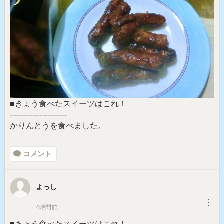
■きょう食べたスイーツはこれ！
-----------------------
かりんとうを食べました。
コメント
よっし
︙
4時間前