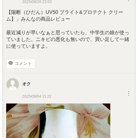
2025/09/28 22:03
【陽断（ひだん）UV50 ブライト&プロテクト クリー
ム】」みんなの商品レビュー
最近減りが早いなぁと思っていたら、中学生の娘が使っ
ていました。ニキビの悪化も無いので、買い足して一緒
に使っていますよ。
コメント
オク
︙
2025/09/04 11:22