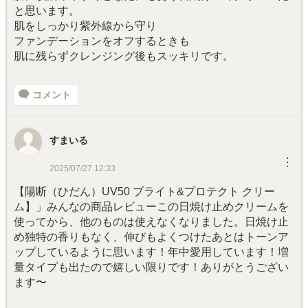
と思います。
肌をしっかり紫外線から守り
ファンデーションをオフするときも
肌に残らずクレンジング後もスッキリです。
コメント
すまいる
︙
2025/07/27 12:33
【陽断（ひだん）UV50 ブライト&プロテクト クリー
ム】」みんなの商品レビューこの日焼け止めクリームを
使ってから、他のものは使えなくなりました。日焼け止
め独特の香りもなく、伸びもよくつけたあとはトーンア
ップしているように思います！年中愛用しています！増
量タイプも出たので嬉しい限りです！ありがとうござい
ます〜