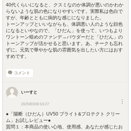
40代くらいになると、クスミなのか体調が悪いのかわか
らないような肌の色になりやすいです。実際私は色白で
すが、年齢とともに病的な感じになりました。
トーンアップといいながらも、体調悪い人のような顔色
になるといやなので、「ひだん」を使って、いつもより
ワントーン暗めのファンデ→パウダーだと「ひだん」の
トーンアップが活かせると思います。あ、チークも忘れ
ずに。元気で華やかな肌の雰囲気を出したい方にはおす
すめです。
コメント
いーすと
︙
2025/03/30 03:27
●「陽断（ひだん）UV50 ブライト&プロテクト クリー
ム」お試しレビュー●
質問１：本商品の使い心地、使用感、あなたが感じたお