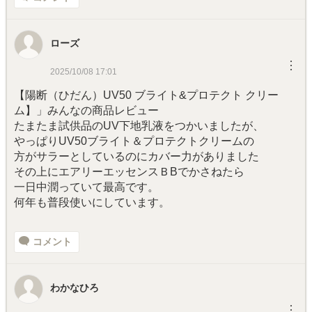
ローズ
︙
2025/10/08 17:01
【陽断（ひだん）UV50 ブライト&プロテクト クリー
ム】」みんなの商品レビュー
たまたま試供品のUV下地乳液をつかいましたが、
やっぱりUV50ブライト＆プロテクトクリームの
方がサラーとしているのにカバー力がありました
その上にエアリーエッセンスＢBでかさねたら
一日中潤っていて最高です。
何年も普段使いにしています。
コメント
わかなひろ
︙