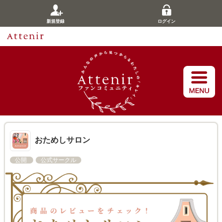
新規登録
ログイン
おためしサロン
公開
公式サークル