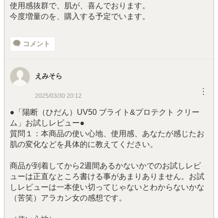
使用感抜群で、肌が、喜んでおります。
今度増量のを、購入する予定でいます。
コメント
えみそら
︙
2025/03/30 20:12
●「陽断（ひだん）UV50 ブライト&プロテクト クリー
ム」お試しレビュー●
質問１：本商品の使い心地、使用感、あなたが感じたお
肌の変化などを具体的に教えてください。
商品が到着してから2週間あるかないかでのお試しレビ
ューは正直なところ書ける事があまりありません。お試
しレビューは一本使い切ってじゃないとわからないかな
（苦笑）アラカン女の感想です。