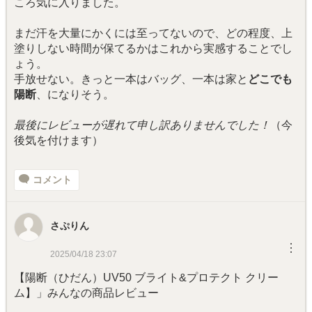
ころ気に入りました。
まだ汗を大量にかくには至ってないので、どの程度、上
塗りしない時間が保てるかはこれから実感することでし
ょう。
手放せない。きっと一本はバッグ、一本は家と
どこでも
陽断
、になりそう。
最後にレビューが遅れて申し訳ありませんでした！
（今
後気を付けます）
コメント
さぷりん
︙
2025/04/18 23:07
【陽断（ひだん）UV50 ブライト&プロテクト クリー
ム】」みんなの商品レビュー