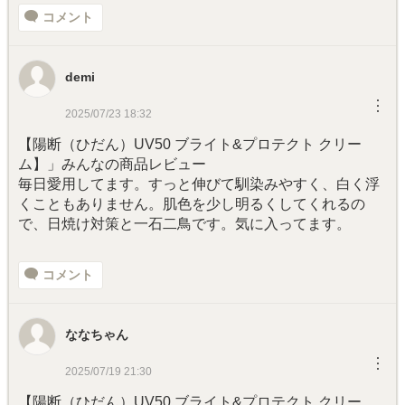
コメント
demi
︙
2025/07/23 18:32
【陽断（ひだん）UV50 ブライト&プロテクト クリー
ム】」みんなの商品レビュー
毎日愛用してます。すっと伸びて馴染みやすく、白く浮
くこともありません。肌色を少し明るくしてくれるの
で、日焼け対策と一石二鳥です。気に入ってます。
コメント
ななちゃん
︙
2025/07/19 21:30
【陽断（ひだん）UV50 ブライト&プロテクト クリー