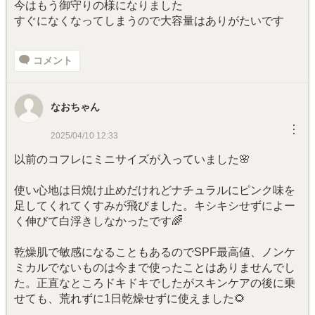
今はもう御守りの様になりました
すぐになくなってしまうので大容量はありがたいです
コメント
なおちゃん
︙
2025/04/10 12:33
以前のコフレにミニサイズが入っていました🌸
使い心地は日焼け止めだけれどナチュラルにピンク味を
足してくれてくすみが飛びました。キシキシせずによー
く伸びて白浮きしなかったです🌈
乾燥肌で敏感になることもあるのでSPF最高値、ノンケ
ミカルでないものは今まで使ったことはありませんでし
た。正直なところドキドキでしたがスキンケアの後に乗
せても、荒れずに1日乾燥せずに使えました🌻