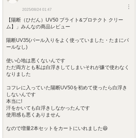
︙
2025/08/24 01:47
【陽断（ひだん）UV50 ブライト&プロテクト クリー
ム】」みんなの商品レビュー
陽断UV35(パール入りをよく使っていました・たまにパ
ールなし)
使い心地は悪くないんです
ただ両方とも私は白浮きしてしまいそれが嫌で使わなく
なりました
コフレに入っていた陽断UV50を初めて使ったら白浮き
しないんです
本当に!
汗をかいても白浮きしなかったんです
使用感も悪くありません
なので増量2本セットをカートにいれました😆