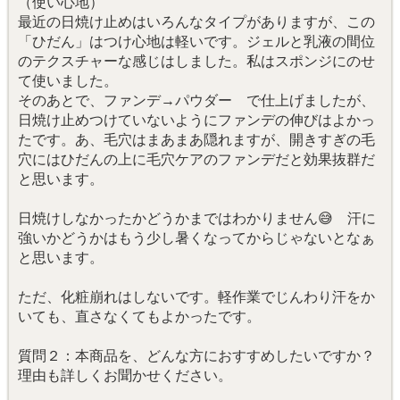
（使い心地）
最近の日焼け止めはいろんなタイプがありますが、この
「ひだん」はつけ心地は軽いです。ジェルと乳液の間位
のテクスチャーな感じはしました。私はスポンジにのせ
て使いました。
そのあとで、ファンデ→パウダー で仕上げましたが、
日焼け止めつけていないようにファンデの伸びはよかっ
たです。あ、毛穴はまあまあ隠れますが、開きすぎの毛
穴にはひだんの上に毛穴ケアのファンデだと効果抜群だ
と思います。
日焼けしなかったかどうかまではわかりません😅 汗に
強いかどうかはもう少し暑くなってからじゃないとなぁ
と思います。
ただ、化粧崩れはしないです。軽作業でじんわり汗をか
いても、直さなくてもよかったです。
質問２：本商品を、どんな方におすすめしたいですか？
理由も詳しくお聞かせください。