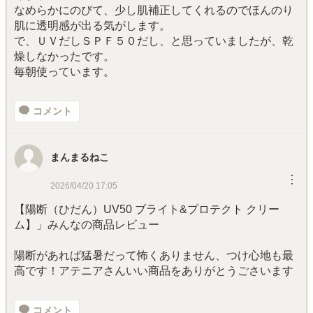
なめらかにのびて、少し肌補正してくれるのでほんのり
肌に透明感が出る気がします。
で、ＵＶだしＳＰＦ５０だし、と思っていましたが、乾
燥しなかったです。
毎朝使っています。
コメント
まんまるねこ
︙
2026/04/20 17:05
【陽断（ひだん）UV50 ブライト&プロテクト クリー
ム】」みんなの商品レビュー
陽断があれば猛暑だって怖くありません、つけ心地も最
高です！アテニアさんいい商品をありがとうごさいます
コメント