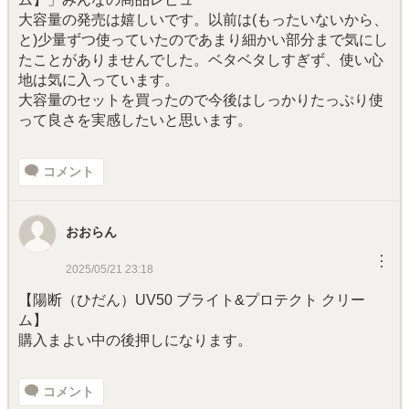
大容量の発売は嬉しいです。以前は(もったいないから、
と)少量ずつ使っていたのであまり細かい部分まで気にし
たことがありませんでした。ベタベタしすぎず、使い心
地は気に入っています。
大容量のセットを買ったので今後はしっかりたっぷり使
って良さを実感したいと思います。
コメント
おおらん
︙
2025/05/21 23:18
【陽断（ひだん）UV50 ブライト&プロテクト クリー
ム】
購入まよい中の後押しになります。
コメント