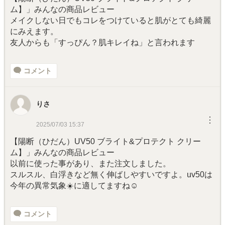
ム】」みんなの商品レビュー
メイクしない日でもコレをつけていると肌がとても綺麗
にみえます。
友人からも「すっぴん？肌キレイね」と言われます
コメント
りさ
︙
2025/07/03 15:37
【陽断（ひだん）UV50 ブライト&プロテクト クリー
ム】」みんなの商品レビュー
以前に使った事があり、また注文しました。
スルスル、白浮きなど無く伸ばしやすいですよ。uv50は
今年の異常気象☀️に適してますね☺
コメント