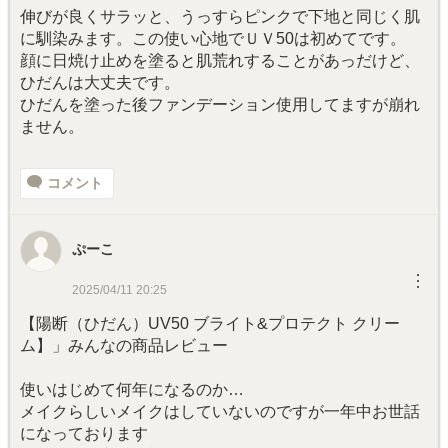
伸びが良くサラッと、うっすらピンクで下地と同じく肌
に馴染みます。この使い心地でＵＶ50は初めてです。
顔に日焼け止めを塗ると肌荒れすることがあっだけど、
ひだんは大丈夫です。
ひだんを塗った後ファンデーション使用してますが崩れ
ません。
コメント
ぷーこ
︙
2025/04/11 20:25
【陽断（ひだん）UV50 ブライト&プロテクト クリー
ム】」みんなの商品レビュー
使いはじめて何年になるのか…
メイクらしいメイクはしていないのですが一年中お世話
になっております