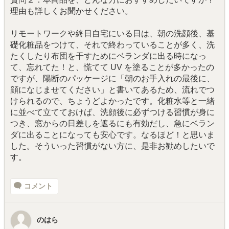
理由も詳しくお聞かせください。
リモートワークや終日自宅にいる日は、朝の洗顔後、基
礎化粧品をつけて、それで終わっていることが多く、洗
たくしたり布団を干すためにベランダに出る時になっ
て、忘れてた！と、慌てて UV を塗ることが多かったの
ですが、陽断のパッケージに「朝のお手入れの最後に、
顔になじませてください」と書いてあるため、流れでつ
けられるので、ちょうどよかったです。化粧水等と一緒
に並べて立てておけば、洗顔後に必ずつける習慣が身に
つき、窓からの日差しを遮るにも有効だし、急にベラン
ダに出ることになっても安心です。なるほど！と思いま
した。そういった習慣がない方に、是非お勧めしたいで
す。
コメント
のはら