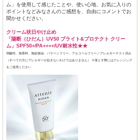
ム」を使用して感じたことや、使い心地、お気に入りの
ポイントなどみなさんのご感想を、自由にコメントでお
聞かせください。
クリーム状日やけ止め
「陽断（ひだん）UV50 ブライト&プロテクト クリー
ム」
SPF50+/PA++++/UV耐水性★★
弱酸性、無香料、無鉱物油、パラベンフリー、アルコールフリー／アレルギーテスト済み
（すべての方にアレルギーが起きないわけではありません） ※落とす際にはクレンジング
をご使用ください