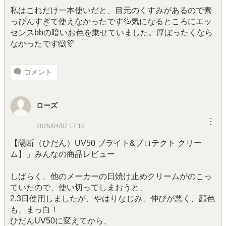
私はこれだけ一本使いだと、目元のくすみがあるので素
っぴんすぎて使えなかったです💦気になるところにエッ
センスbbの暗いお色を乗せていました。厚ぼったくなら
なかったです🙆🎊
コメント
ローズ
︙
2025/04/07 17:15
【陽断（ひだん）UV50 ブライト&プロテクト クリー
ム】」みんなの商品レビュー
しばらく、他のメーカーの日焼け止めクリームがのこっ
ていたので、使い切ってしまおうと、
2.3日使用しましたが、やはりなじみ、伸びが悪く、顔色
も、まっ白！
ひだんUV50に変えてから、