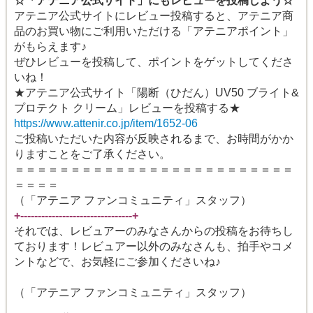
☆「アテニア公式サイト」にもレビューを投稿しよう☆
アテニア公式サイトにレビュー投稿すると、アテニア商
品のお買い物にご利用いただける「アテニアポイント」
がもらえます♪
ぜひレビューを投稿して、ポイントをゲットしてくださ
いね！
★アテニア公式サイト「陽断（ひだん）UV50 ブライト&
プロテクト クリーム」レビューを投稿する★
https://www.attenir.co.jp/item/1652-06
ご投稿いただいた内容が反映されるまで、お時間がかか
りますことをご了承ください。
＝＝＝＝＝＝＝＝＝＝＝＝＝＝＝＝＝＝＝＝＝＝＝＝＝
＝＝＝＝
（「アテニア ファンコミュニティ」スタッフ）
+--------------------------------+
それでは、レビュアーのみなさんからの投稿をお待ちし
ております！レビュアー以外のみなさんも、拍手やコメ
ントなどで、お気軽にご参加くださいね♪
（「アテニア ファンコミュニティ」スタッフ）