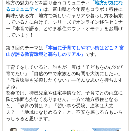
地方の魅力などを語り合うコミュニティ
「地方が気にな
るコミュニティ」
は、富山県と今年度もコラボ！移住に
興味がある方、地方で新しいキャリアや暮らし方を模索
している方に向けて、シリーズでオンライン移住セミナ
ー「本音で語る、とやま移住のウラ・オモテ」をお届け
しています！
第３回のテーマは
「本当に子育てしやすい街はどこ？ 富
山が誇る教育環境と暮らしのリアル」
です。
子育てをしていると、誰もが一度は「子どもをのびのび
育てたい」「自然の中で家族との時間を大切にしたい」
「教育環境も妥協したくない」—そんな思いを持ちます
よね。
都会では、待機児童や住宅事情など、子育てとの両立に
悩む場面も少なくありません。一方で地方移住となる
と、「教育の質は？」「習い事や受験、進学は大丈
夫？」「地域になじめる？」と、不安を感じる方もいら
っしゃると思います。