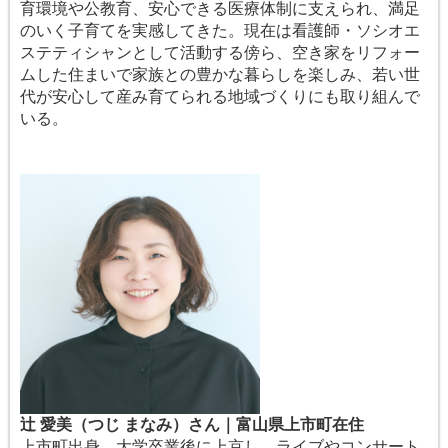
育環境や公教育、安心できる医療体制に支えられ、満足
のいく子育てを実感してきた。現在は看護師・ソシオエ
ステティシャンとして活動する傍ら、空き家をリフォー
ムした住まいで家族との豊かな暮らしを楽しみ、若い世
代が安心して産み育てられる地域づくりにも取り組んで
いる。
辻 愛美（つじ まなみ）さん｜富山県上市町在住
上市町出身。大学卒業後に上京し、ライブやコンサート