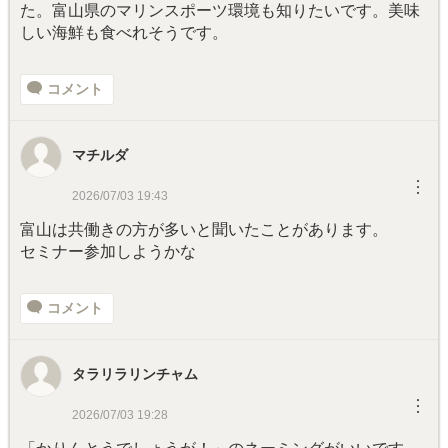
た。富山県のマリンスポーツ環境も知りたいです。美味
しい海鮮も食べれそうです。
コメント
マチルダ
︙
2026/07/03 19:43
富山は共働きの方が多いと聞いたことがあります。
セミナー参加しようかな
コメント
タラリラリンチャム
︙
2026/07/03 19:28