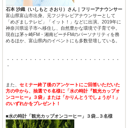
石本 沙織（いしもと さおり）さん｜フリーアナウンサー
富山県富山市出身。元フジテレビアナウンサーとして
「めざましテレビ」「イット！」などに出演。2019年に
神奈川県逗子市へ移住し、自然豊かな環境で子育て中。
現在は茅ヶ崎FM・湘南ビーチFMのパーソナリティを務
めるほか、富山県内のイベントにも多数登壇している。
・・・・・・・・・・・・・・・・・・・・・・・・・
・
また、
セミナー終了後のアンケートにご回答いただいた
方の中から、抽選で６名様に「水の時計『観光カップオ
ンコーヒー』３袋」または「かりんとうでしょうが！」
のいずれかをプレゼント！
■水の時計「観光カップオンコーヒー」３袋...３名様