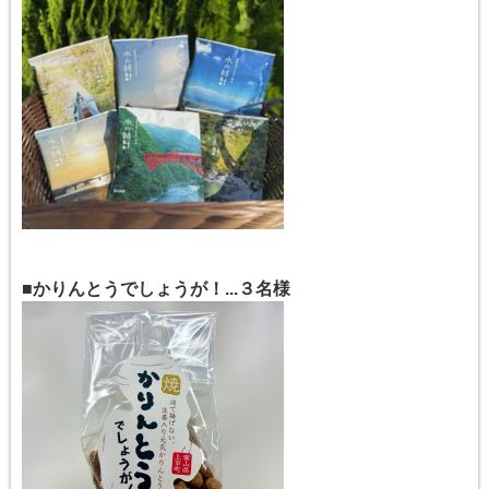
■かりんとうでしょうが！...３名様