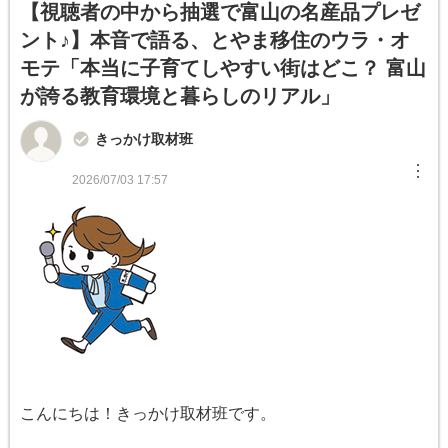
【視聴者の中から抽選で富山の名産品プレゼ
ント♪】本音で語る、とやま移住のウラ・オ
モテ「本当に子育てしやすい街はどこ？ 富山
が誇る教育環境と暮らしのリアル」
きっかけ取材班
︙
2026/07/03 17:57
こんにちは！きっかけ取材班です。