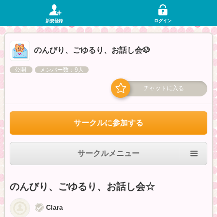
新規登録
ログイン
のんびり、ごゆるり、お話し会🐶
公開
メンバー数：9人
チャットに入る
サークルに参加する
サークルメニュー
のんびり、ごゆるり、お話し会☆
Clara