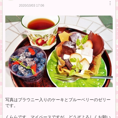
︙
2020/10/03 17:06
写真はブラウニー入りのケーキとブルーベリーのゼリー
です。
くららです。マイペースですが、どうぞよろしくお願い