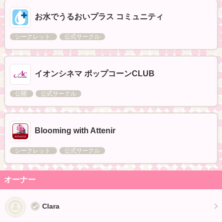
お水でうるおいプラス コミュニティ
シークレット
公式サークル
イオンシネマ ポップコーンCLUB
公開
公式サークル
Blooming with Attenir
シークレット
公式サークル
オーナー
Clara