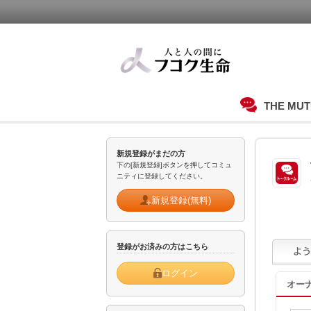
THE MU
新規登録がまだの方
下の[新規登録]ボタンを押してコミュ
ニティに登録してください。
新規登録(無料)
登録がお済みの方はこちら
ログイン
オー