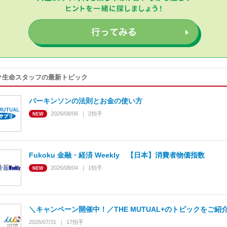
ク生命スタッフの最新トピック
パーキンソンの法則とお金の使い方
2026/08/06
2
拍手
Fukoku 金融・経済 Weekly 【日本】消費者物価指数
2026/08/04
1
拍手
＼キャンペーン開催中！／THE MUTUAL+のトピックをご紹
2026/07/31
17
拍手