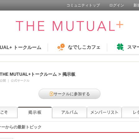
コミュニティトップ
ログイン
新
なでしこカフェ
スマ
TUAL+ トークルーム
THE MUTUAL+トークルーム
>
掲示板
公開
｜
公式サークル
サークルに参加する
ナーからの最新トピック