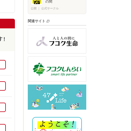
の間
公開
｜
公式サークル
関連サイト