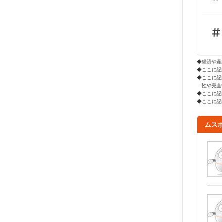
◆経済や産
◆ここに記
◆ここに記
性や完全
◆ここに記
◆ここに記
ムス