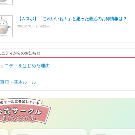
【ムスボ】「これいいね！」と思った最近のお得情報は？
2026/07/10
28
拍手
ュニティからのお知らせ
ュニティをはじめた理由
事項・基本ルール