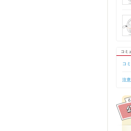
コミ
コミ
注意