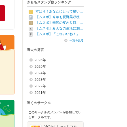
きもちスタンプ数ランキング
ずばり！あなたにとって星い…
【ムスボ】今年も夏野菜収穫…
【ムスボ】季節の変わり目、…
【ムスボ】みんなの生活に潤…
【ムスボ】「これいいね！」…
一覧を見る
過去の発言
2026年
2025年
2024年
2023年
2022年
2021年
近くのサークル
このサークルのメンバーが参加してい
るサークルです。
“食”のおしゃべりマル