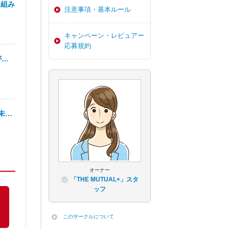
り組み
注意事項・基本ルール
キャンペーン・レビュアー
応募規約
が…
未…
オーナー
「THE MUTUAL+」スタ
ッフ
このサークルについて