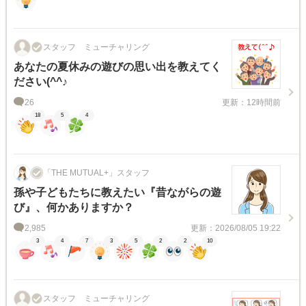
スタッフ ミューチャリング
あなたの夏休みの遊びの思い出を教えてく
ださい(^^♪
26
更新：12時間前
18
5
4
「THE MUTUAL+」スタッフ
孫や子どもたちに教えたい『昔ながらの遊
び』、何かありますか？
2,985
更新：2026/08/05 19:22
3
4
7
3
5
2
2
10
スタッフ ミューチャリング