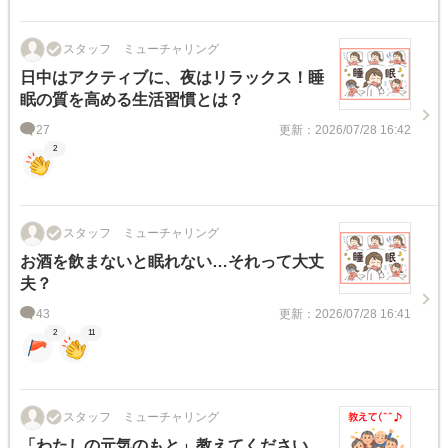
スタッフ ミューチャリング
日中はアクティブに、夜はリラックス！睡
眠の質を高める生活習慣とは？
27
更新：2026/07/28 16:42
2
スタッフ ミューチャリング
お酒を飲まないと眠れない…それって大丈
夫？
43
更新：2026/07/28 16:41
2
11
スタッフ ミューチャリング
「わたしの元気のもと」教えてください