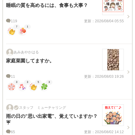
睡眠の質を高めるには、食事も大事？
119
更新：2026/08/04 05:55
7
1
あみあやかはる
家庭菜園してますか。
11
更新：2026/08/03 19:26
3
3
5
3
スタッフ ミューチャリング
雨の日の“思い出家電”、覚えていますか？
☔
65
更新：2026/08/02 14:12