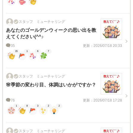
スタッフ ミューチャリング
あなたのゴールデンウィークの思い出を教
えてください(^^♪
35
更新：2026/07/18 20:33
15
1
6
7
スタッフ ミューチャリング
🌸季節の変わり目、体調はいかがですか？
76
更新：2026/07/18 17:28
1
8
3
2
2
スタッフ ミューチャリング