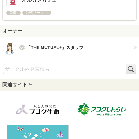
オルカンカフェ
公開
公式サークル
オーナー
「THE MUTUAL+」スタッフ
検
索
関連サイト