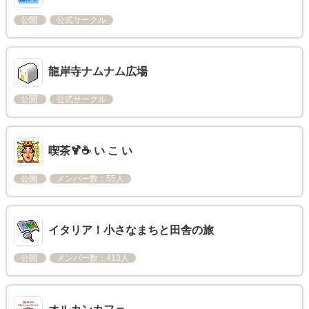
公開
公式サークル
龍岸寺ナムナム広場
公開
公式サークル
喫茶🍹☕ い こ い
公開
メンバー数：55人
イタリア！小さなまちと田舎の旅
公開
メンバー数：413人