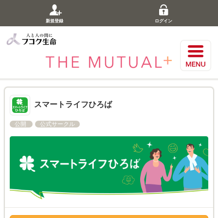
新規登録
ログイン
スマートライフひろば
公開
公式サークル