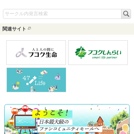
検
索
関連サイト