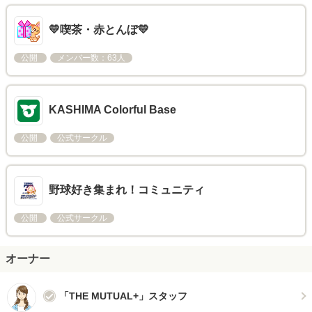
💛喫茶・赤とんぼ💛
公開
メンバー数：63人
KASHIMA Colorful Base
公開
公式サークル
野球好き集まれ！コミュニティ
公開
公式サークル
オーナー
「THE MUTUAL+」スタッフ