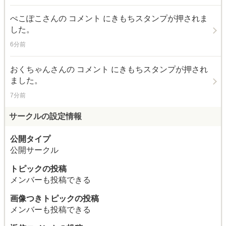
ぺこぽこ
さんの コメント にきもちスタンプが押されま
した。
6分前
おくちゃん
さんの コメント にきもちスタンプが押され
ました。
7分前
サークルの設定情報
公開タイプ
公開サークル
トピックの投稿
メンバーも投稿できる
画像つきトピックの投稿
メンバーも投稿できる