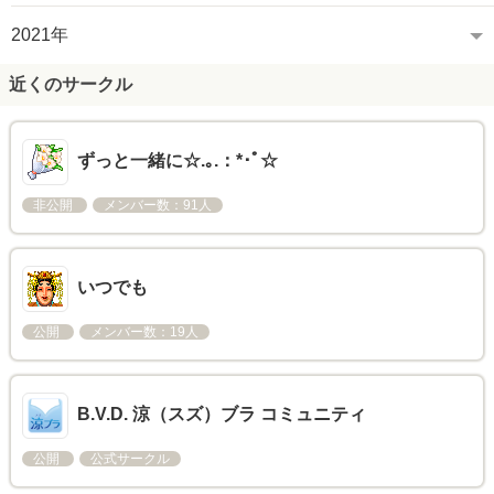
2021年
近くのサークル
ずっと一緒に☆.｡.：*･ﾟ☆
非公開
メンバー数：91人
いつでも
公開
メンバー数：19人
B.V.D. 涼（スズ）ブラ コミュニティ
公開
公式サークル