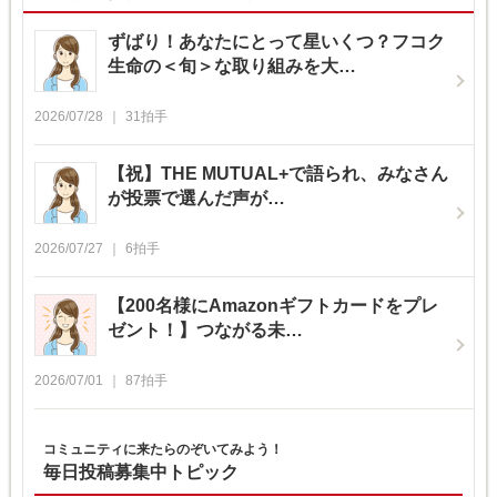
ずばり！あなたにとって星いくつ？フコク
生命の＜旬＞な取り組みを大…
2026/07/28
31
拍手
【祝】THE MUTUAL+で語られ、みなさん
が投票で選んだ声が…
2026/07/27
6
拍手
【200名様にAmazonギフトカードをプレ
ゼント！】つながる未…
2026/07/01
87
拍手
コミュニティに来たらのぞいてみよう！
毎日投稿募集中トピック