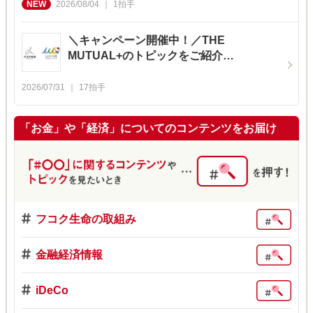
2026/08/04
1
拍手
＼キャンペーン開催中！／THE
MUTUAL+のトピックをご紹介…
2026/07/31
17
拍手
「お金」や「経済」についてのコンテンツをお届け
フコク生命の取組み
金融経済情報
iDeCo