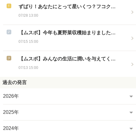
ずばり！あなたにとって星いくつ？フコク…
07/28 13:00
【ムスボ】今年も夏野菜収穫始まりました…
07/15 15:00
【ムスボ】みんなの生活に潤いを与えてく…
07/13 15:00
過去の発言
2026年
2025年
2024年