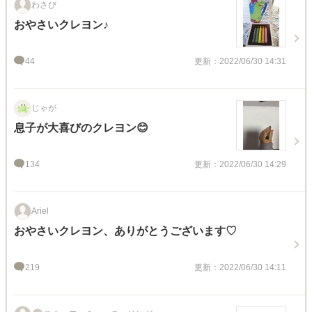
わさび
おやさいクレヨン♪
44
更新：2022/06/30 14:31
じゃが
息子が大喜びのクレヨン😊
134
更新：2022/06/30 14:29
Ariel
おやさいクレヨン、ありがとうございます♡
219
更新：2022/06/30 14:11