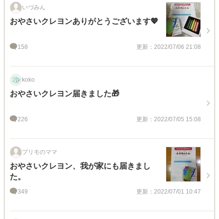
いづみん
おやさいクレヨンありがとうございます💖
158
更新：2022/07/06 21:08
koko
おやさいクレヨン届きました🎁
226
更新：2022/07/05 15:08
プリモのママ
おやさいクレヨン、我が家にも届きまし
た。
349
更新：2022/07/01 10:47