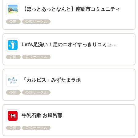
【ほっとあっとなんと】南砺市コミュニティ
公開
公式サークル
Let's足洗い！足のニオイすっきりコミュ…
公開
公式サークル
「カルピス」みずたまラボ
公開
公式サークル
牛乳石鹸 お風呂部
公開
公式サークル