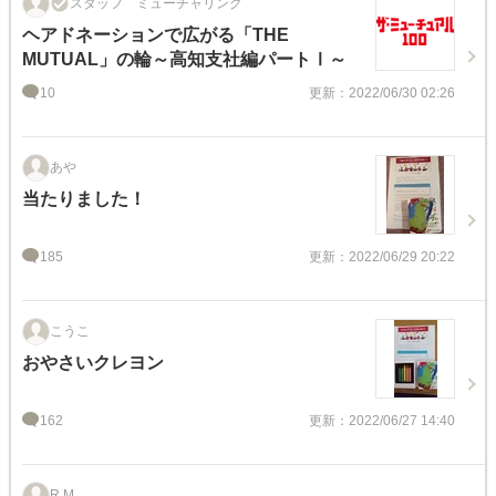
スタッフ ミューチャリング
ヘアドネーションで広がる「THE
MUTUAL」の輪～高知支社編パートⅠ～
10
更新：2022/06/30 02:26
あや
当たりました！
185
更新：2022/06/29 20:22
こうこ
おやさいクレヨン
162
更新：2022/06/27 14:40
R.M