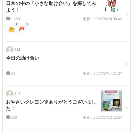
日常の中の「小さな助け合い」を探してみ
よう！
1,889
更新：2026/06/30 08:42
7
3
R.M
今日の助け合い
30
更新：2022/07/14 21:37
えり
おやさいクレヨン🎊ありがとうございまし
た！
333
更新：2022/07/12 13:54