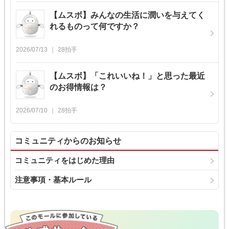
【ムスボ】みんなの生活に潤いを与えてく
れるものって何ですか？
2026/07/13
28
拍手
【ムスボ】「これいいね！」と思った最近
のお得情報は？
2026/07/10
28
拍手
コミュニティからのお知らせ
コミュニティをはじめた理由
注意事項・基本ルール