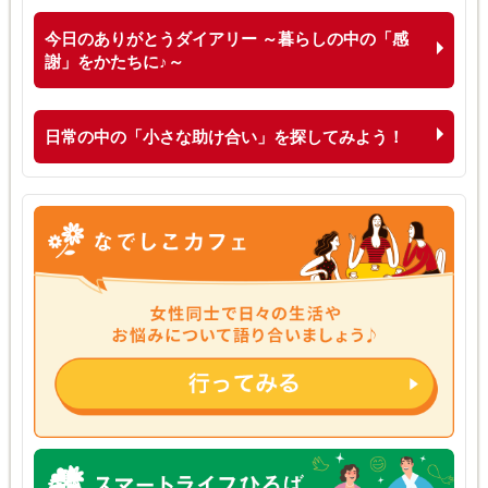
今日のありがとうダイアリー ～暮らしの中の「感
謝」をかたちに♪～
日常の中の「小さな助け合い」を探してみよう！