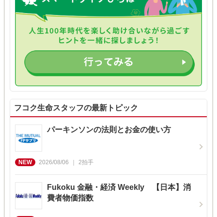
フコク生命スタッフの最新トピック
パーキンソンの法則とお金の使い方
2026/08/06
2
拍手
Fukoku 金融・経済 Weekly 【日本】消
費者物価指数