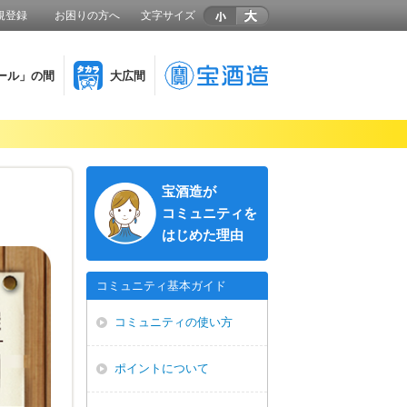
規登録
お困りの方へ
文字サイズ
ール」の間
大広間
宝酒造が
コミュニティを
はじめた理由
コミュニティ基本ガイド
コミュニティの使い方
ポイントについて