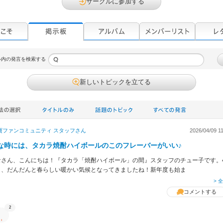
サークルに参加する
ル内の発言を検索する
新しいトピックを立てる
寶ファンコミュニティ スタッフ
さん
2026/04/09 1
○な時には、タカラ焼酎ハイボールのこのフレーバーがいい♪
なさん、こんにちは！『タカラ「焼酎ハイボール」の間』スタッフのチュー子です。
り、だんだんと春らしい暖かい気候となってきましたね！新年度も始ま
> 
コメントする
2