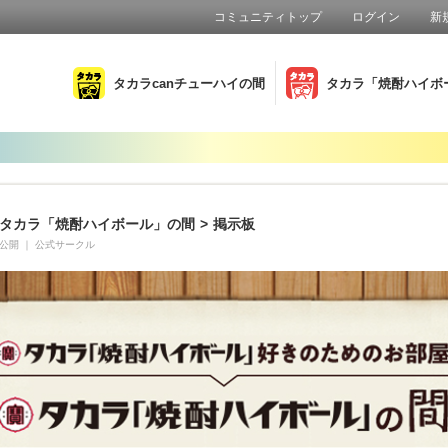
コミュニティトップ
ログイン
新
タカラcanチューハイの間
タカラ「焼酎ハイボ
タカラ「焼酎ハイボール」の間
>
掲示板
公開
｜
公式サークル