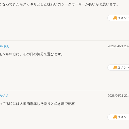
くなってきたらスッキリとした味わいのシークワーサーが良いかと思います。
コメン
mi
さん
2026/04/21 23:
モンを中心に、その日の気分で選びます。
コメン
な
さん
2026/04/21 22:
れてる時には大衆酒場赤しそ割りと焼き鳥で乾杯
コメン