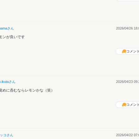
hama
さん
2026/04/26 18:
モンが良いです
コメン
n.ikuta
さん
2026/04/23 09:
覚めに呑むならレモンかな（笑）
コメン
ッコ
さん
2026/04/22 07: