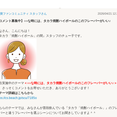
寶ファンコミュニティ スタッフ
さん
2026/04/21 12:
コメント募集中】○○な時には、タカラ焼酎ハイボールのこのフレーバーがいい♪
なさん、こんにちは！
タカラ「焼酎ハイボール」の間』スタッフのチュー子です。
在実施中のテーマ
＜○○な時には、タカラ焼酎ハイボールのこのフレーバーがいい♪＞
、さっそくコメントをお寄せいただき、ありがとうございます！
テーマ詳細はこちらから
tps://cs.beach.jp/scu/7185o
ちらのテーマでは、みなさんが普段飲んでいる『タカラ「焼酎ハイボール」』のフ
バーと違うフレーバーを選ぶシーンについてお聞きしていますよ＾＾