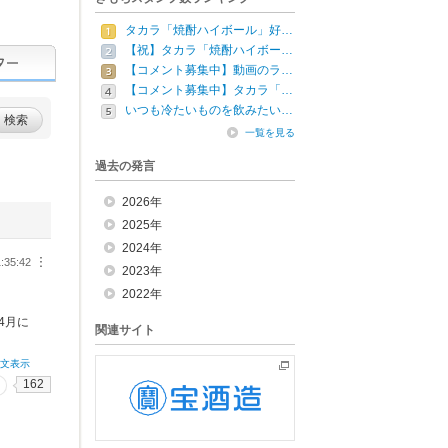
タカラ「焼酎ハイボール」好…
【祝】タカラ「焼酎ハイボー…
【コメント募集中】動画のラ…
【コメント募集中】タカラ「…
いつも冷たいものを飲みたい…
検索
一覧を見る
過去の発言
2026年
2025年
2024年
1:35:42
︙
2023年
2022年
4月に
関連サイト
全文表示
162