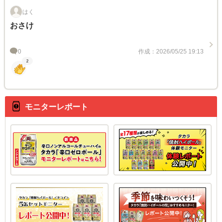
はく
おさけ
0
作成：2026/05/25 19:13
2
モニターレポート