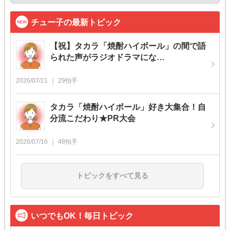
チュー子の最新トピック
【祝】タカラ「焼酎ハイボール」の間で語
られた声がラジオドラマにな…
2026/07/21
29
拍手
タカラ「焼酎ハイボール」好き大集合！自
分流こだわり★PR大会
2026/07/16
48
拍手
トピックをすべて見る
いつでもOK！毎日トピック