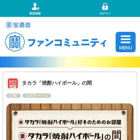
新規登録
ログイン
タカラ「焼酎ハイボール」の間
公開
公式サークル