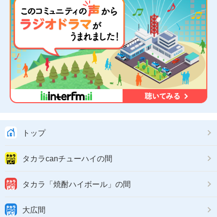
トップ
タカラcanチューハイの間
タカラ「焼酎ハイボール」の間
大広間