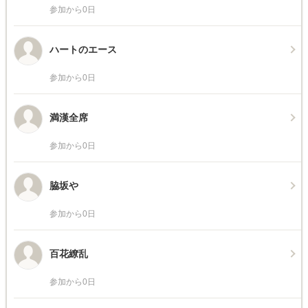
参加から0日
ハートのエース
参加から0日
満漢全席
参加から0日
脇坂や
参加から0日
百花繚乱
参加から0日