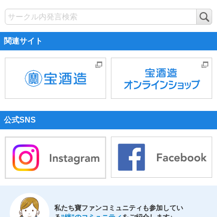
検
索
関連サイト
公式SNS
私たち寶ファンコミュニティも参加してい