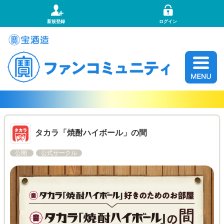
新規登録
ログイン
タカラ「焼酎ハイボール」の間
公開
公式サークル