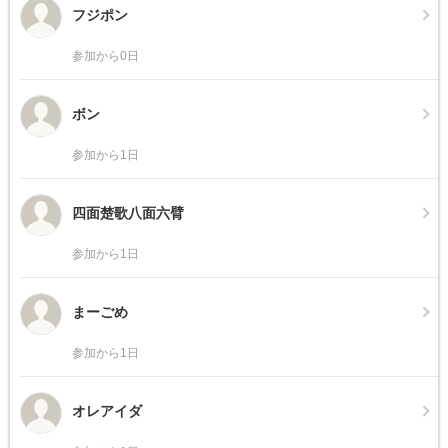
フジポン
参加から0日
ボン
参加から1日
四面楚歌八面六臂
参加から1日
まーごめ
参加から1日
オレアイダ