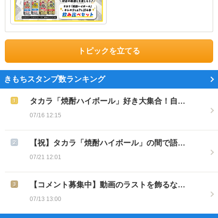
トピックを立てる
きもちスタンプ数ランキング
タカラ「焼酎ハイボール」好き大集合！自…
07/16 12:15
【祝】タカラ「焼酎ハイボール」の間で語…
07/21 12:01
【コメント募集中】動画のラストを飾るな…
07/13 13:00