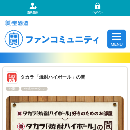
新規登録
ログイン
タカラ「焼酎ハイボール」の間
公開
公式サークル