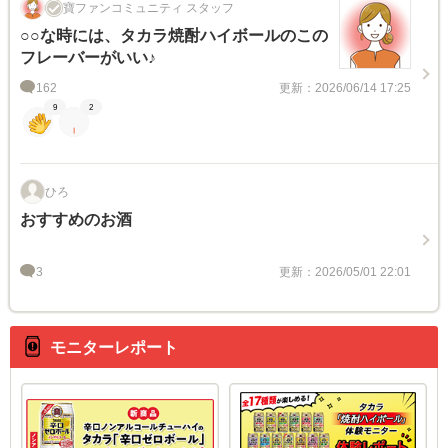
寶ファンコミュニティ スタッフ
○○な時には、タカラ焼酎ハイボールのこの
フレーバーがいい♪
162
更新：2026/06/14 17:25
9
2
ひろ
おすすめのお酒
3
更新：2026/05/01 22:01
モニターレポート