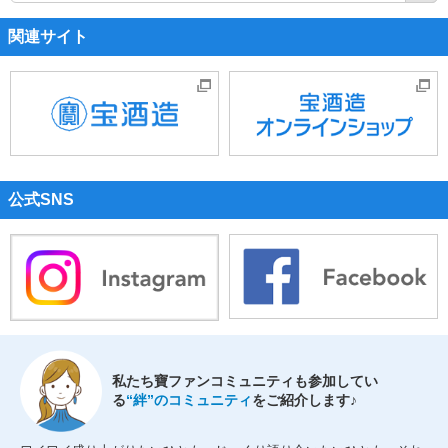
索
関連サイト
公式SNS
私たち寶ファンコミュニティも参加してい
る
“絆”のコミュニティ
をご紹介します♪