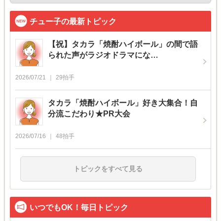
チュー子の最新トピック
【祝】タカラ「焼酎ハイボール」の間で語
られた声がラジオドラマにな…
2026/07/21
29
拍手
タカラ「焼酎ハイボール」好き大集合！自
分流こだわり★PR大会
2026/07/16
48
拍手
トピックをすべて見る
いつでもOK！毎日トピック