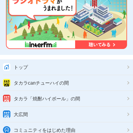
トップ
タカラcanチューハイの間
タカラ「焼酎ハイボール」の間
大広間
コミュニティをはじめた理由