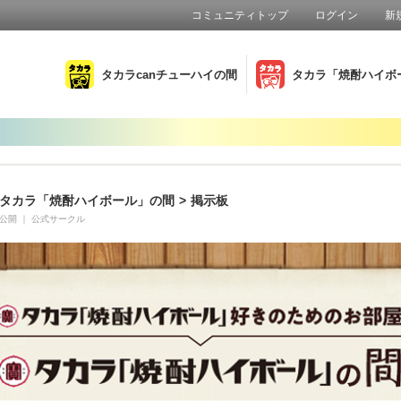
コミュニティトップ
ログイン
新
タカラcanチューハイの間
タカラ「焼酎ハイボ
タカラ「焼酎ハイボール」の間
>
掲示板
公開
｜
公式サークル