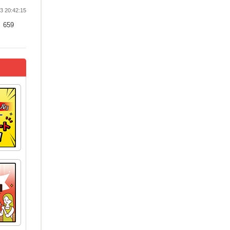
 20:42:15
659