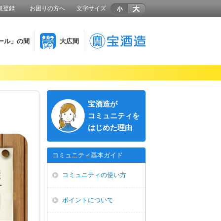
規登録
お困りの方へ
文字サイズ
ール」の間
大広間
宝酒造が
コミュニティを
はじめた理由
コミュニティ基本ガイド
コミュニティの使い方
ポイントについて