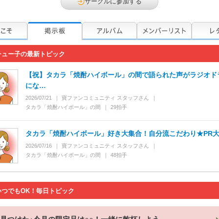
サークルに参加する
チュー子の最新トピック
【祝】タカラ「焼酎ハイボール」の間で語られた声がラジオド
にな…
2026/07/21
寶ファンコミュニティ スタッフ
さん
タカラ「焼酎ハイボール」の間
29
拍手
タカラ「焼酎ハイボール」好き大集合！自分流こだわり★PR
2026/07/16
寶ファンコミュニティ スタッフ
さん
タカラ「焼酎ハイボール」の間
48
拍手
いつでもOK！毎日トピック