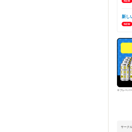
新し
※フレーバ
サーク