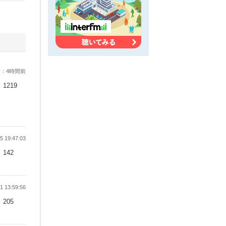
：4時間前
1219
 19:47:03
142
 13:59:56
205