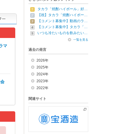
タカラ「焼酎ハイボール」好…
【祝】タカラ「焼酎ハイボー…
【コメント募集中】動画のラ…
【コメント募集中】タカラ「…
いつも冷たいものを飲みたい…
一覧を見る
ラマ
過去の発言
2026年
2025年
2024年
2023年
大会
2022年
関連サイト