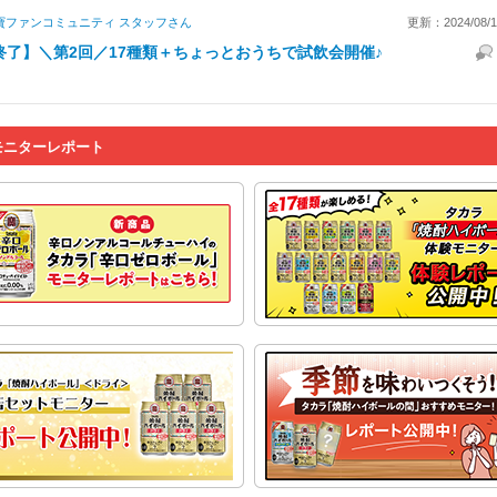
寶ファンコミュニティ スタッフ
さん
更新：2024/08/13
終了】＼第2回／17種類＋ちょっとおうちで試飲会開催♪
モニターレポート