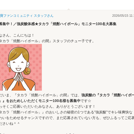
寶ファンコミュニティ スタッフ
さん
2026/05/15 11:
募集中！／強炭酸体感★タカラ「焼酎ハイボール」モニター100名大募集
なさん、こんにちは！
タカラ「焼酎ハイボール」の間』スタッフのチュー子です。
だいま、『タカラ「焼酎ハイボール」の間』では、
強炭酸の『タカラ「焼酎ハイボ
」』をおためしいただくモニター100名様を募集中
です☆
っそくご応募いただいたみなさん、ありがとうございます！
タカラ「焼酎ハイボール」』のおいしさの秘密の1つである“強炭酸”でキレ味爽快な
わいをためせるチャンスですので、まだ応募されていない方も、ぜひふるってご応
ださいね＾＾