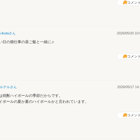
コメン
n.ikuta
さん
2026/05/20 10:
い日の畑仕事の昼ご飯と一緒に♫
コメン
ルテル
さん
2026/05/17 14:
は焼酎ハイボールの季節だからです。
イボールの夏か夏のハイボールかと言われています。
コメン