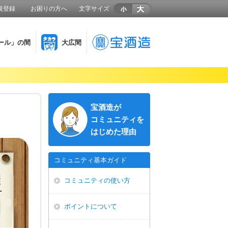
規登録
お困りの方へ
文字サイズ
ール」の間
大広間
宝酒造が
コミュニティを
はじめた理由
コミュニティ基本ガイド
コミュニティの使い方
ポイントについて