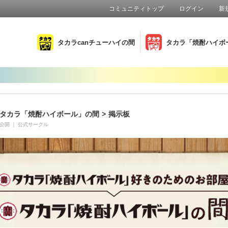
コミュニティトップ
ログイン
新
タカラcanチューハイの間
タカラ「焼酎ハイボ
タカラ「焼酎ハイボール」の間
>
掲示板
公開
｜
公式サークル