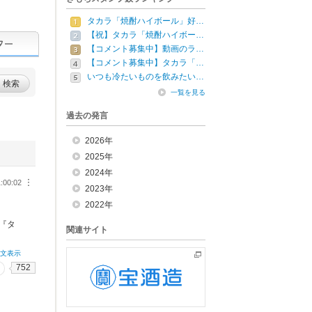
タカラ「焼酎ハイボール」好…
【祝】タカラ「焼酎ハイボー…
【コメント募集中】動画のラ…
【コメント募集中】タカラ「…
いつも冷たいものを飲みたい…
検索
一覧を見る
過去の発言
2026年
2025年
2024年
1:00:02
︙
2023年
2022年
『タ
関連サイト
全文表示
752