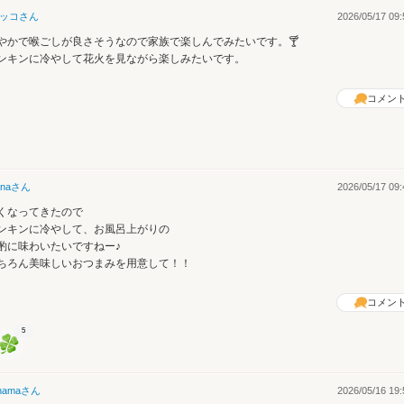
ッコ
さん
2026/05/17 09:
やかで喉ごしが良さそうなので家族で楽しんでみたいです。🍸
ンキンに冷やして花火を見ながら楽しみたいです。
コメン
na
さん
2026/05/17 09:
くなってきたので
ンキンに冷やして、お風呂上がりの
酌に味わいたいですねー♪
ちろん美味しいおつまみを用意して！！
コメン
5
hama
さん
2026/05/16 19: