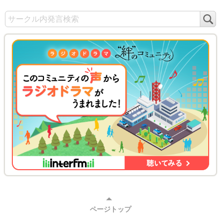
検
索
ページトップ