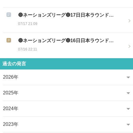
🔵ネーションズリーグ🔵17日日本ラウンド…
07/17 21:09
🔵ネーションズリーグ🔵16日日本ラウンド…
07/16 22:11
過去の発言
2026年
2025年
2024年
2023年