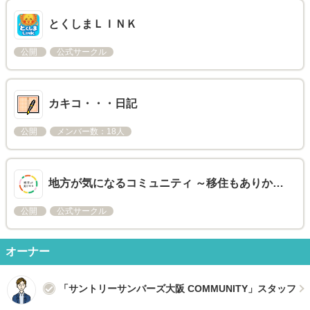
とくしまＬＩＮＫ
公開
公式サークル
カキコ・・・日記
公開
メンバー数：18人
地方が気になるコミュニティ ～移住もありか…
公開
公式サークル
オーナー
「サントリーサンバーズ大阪 COMMUNITY」スタッフ