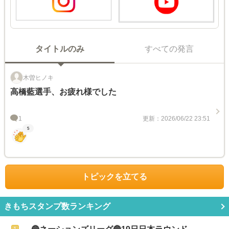
タイトルのみ
すべての発言
木曽ヒノキ
高橋藍選手、お疲れ様でした
1
更新：2026/06/22 23:51
5
トピックを立てる
きもちスタンプ数ランキング