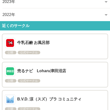
2023年
2022年
近くのサークル
牛乳石鹸 お風呂部
公開
公式サークル
売るナビ Loharu津田沼店
公開
公式サークル
B.V.D. 涼（スズ）ブラ コミュニティ
公開
公式サークル