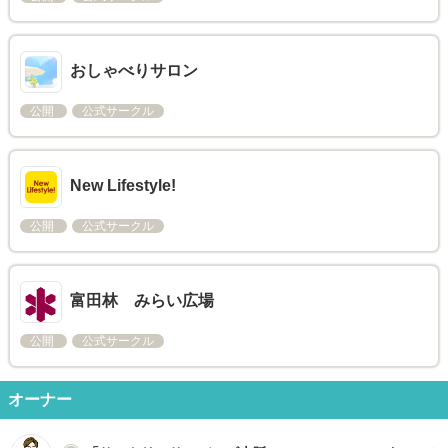
おしゃべりサロン
公開
公式サークル
New Lifestyle!
公開
公式サークル
富田林 みらい広場
公開
公式サークル
オーナー