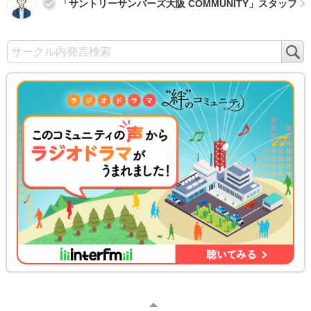
「サントリーサンバーズ大阪 COMMUNITY」スタッフ
検
索