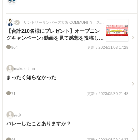
「サントリーサンバーズ大阪 COMMUNITY」スタ
ッフ
【合計210名様にプレゼント】オープニン
グキャンペーン♪動画を見て感想を投稿しよ
う！
904
更新：2024/11/03 17:28
makotochan
まったく知らなかった
71
更新：2023/05/30 21:48
みき
バレーしたことありますか？