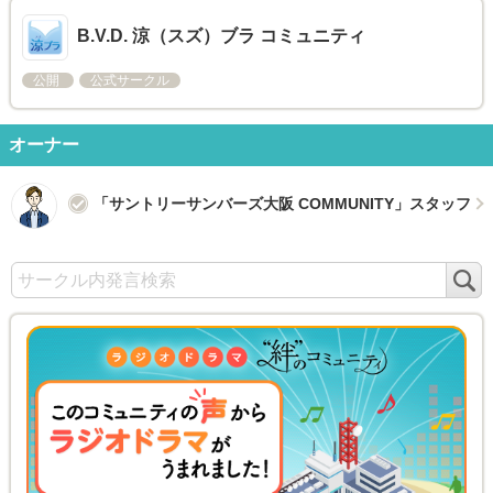
B.V.D. 涼（スズ）ブラ コミュニティ
公開
公式サークル
オーナー
「サントリーサンバーズ大阪 COMMUNITY」スタッフ
検
索