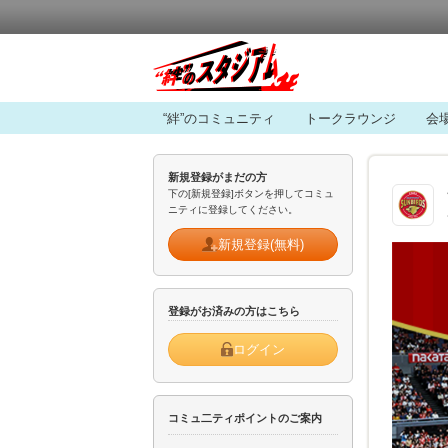
“絆”のコミュニティ
トークラウンジ
会
新規登録がまだの方
下の[新規登録]ボタンを押してコミュ
ニティに登録してください。
新規登録(無料)
登録がお済みの方はこちら
ログイン
コミュ二ティポイントのご案内