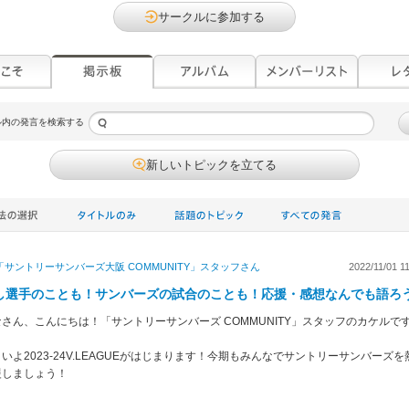
サークルに参加する
ル内の発言を検索する
新しいトピックを立てる
「サントリーサンバーズ大阪 COMMUNITY」スタッフ
さん
2022/11/01 1
し選手のことも！サンバーズの試合のことも！応援・感想なんでも語ろ
なさん、こんにちは！「サントリーサンバーズ COMMUNITY」スタッフのカケルで
いよ2023-24V.LEAGUEがはじまります！今期もみんなでサントリーサンバーズを
援しましょう！