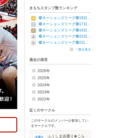
きもちスタンプ数ランキング
🔵ネーションズリーグ🔵19日…
🔵ネーションズリーグ🔵17日…
🔵ネーションズリーグ🔵16日…
🔵ネーションズリーグ🔵15日…
🔵ネーションズリーグ🔵2日…
一覧を見る
過去の発言
2026年
2025年
2024年
2023年
2022年
近くのサークル
このサークルのメンバーが参加してい
るサークルです。
ふくしま浜通り★こら