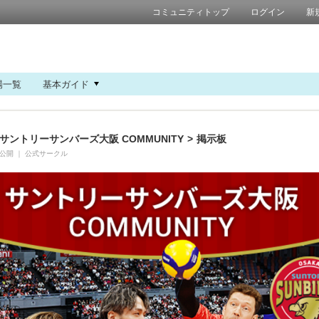
コミュニティトップ
ログイン
新
場一覧
基本ガイド
サントリーサンバーズ大阪 COMMUNITY
>
掲示板
公開
｜
公式サークル