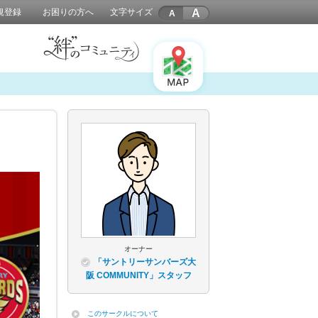
A
規登録
お困りの方へ
文字サイズ
オーナー
「サントリーサンバーズ大
阪 COMMUNITY」スタッフ
このサークルについて