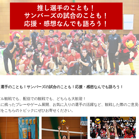
し選手のことも！サンバーズの試合のことも！応援・感想なんでも語ろう！
アル観戦でも、配信での観戦でも、どちらも大歓迎！
象に残ったプレーやゲーム展開、お気に入りの選手の活躍など、観戦した際のご意見
想をこちらのトピックにぜひお寄せください。