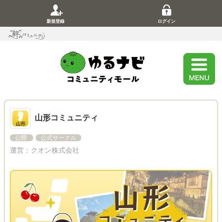
新規登録
ログイン
山形コミュニティ
公開
公式サークル
運営：
クオン株式会社