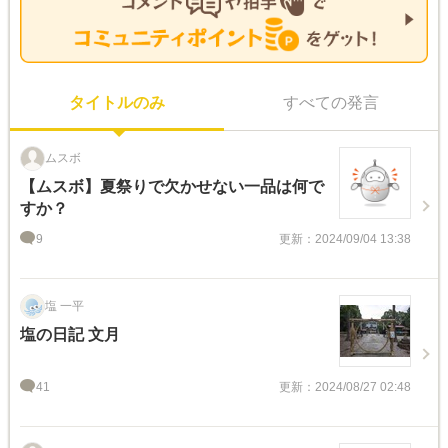
タイトルのみ
すべての発言
ムスボ
【ムスボ】夏祭りで欠かせない一品は何で
すか？
9
更新：2024/09/04 13:38
塩 一平
塩の日記 文月
41
更新：2024/08/27 02:48