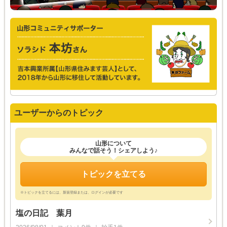
ユーザーからのトピック
山形について
みんなで話そう！シェアしよう♪
トピックを立てる
※トピックを立てるには、新規登録または、ログインが必要です
塩の日記 葉月