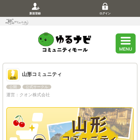
新規登録
ログイン
山形コミュニティ
公開
公式サークル
運営：
クオン株式会社