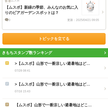
ムスボ
【ムスボ】新緑の季節、みんなのお気に入
りのビアガーデンスポットは？
0
更新：2025/04/21 09:05
トピックを立てる
きもちスタンプ数ランキング
>【ムスボ】山形で一番涼しい避暑地はど…
07/28 08:41
>【ムスボ】山形で一番涼しい避暑地はど…
07/16 15:43
【ムスボ】山形で一番涼しい避暑地はどこ…