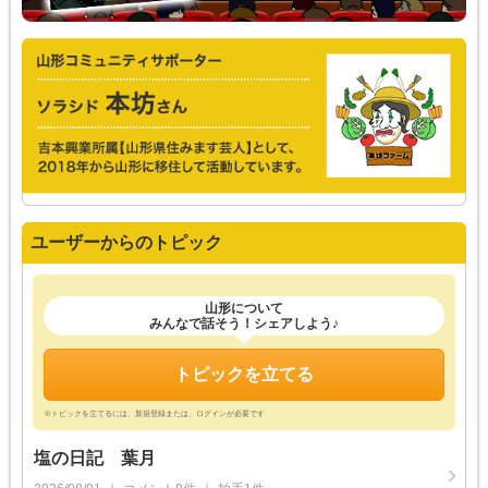
ユーザーからのトピック
山形について
みんなで話そう！シェアしよう♪
トピックを立てる
※トピックを立てるには、新規登録または、ログインが必要です
塩の日記 葉月