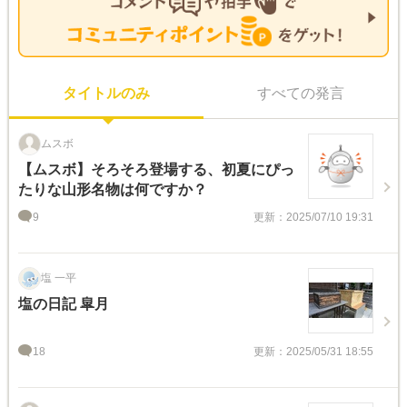
タイトルのみ
すべての発言
ムスボ
【ムスボ】そろそろ登場する、初夏にぴっ
たりな山形名物は何ですか？
9
更新：2025/07/10 19:31
塩 一平
塩の日記 皐月
18
更新：2025/05/31 18:55