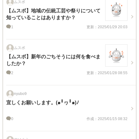
ムスボ
【ムスボ】地域の伝統工芸や祭りについて
知っていることはありますか？
1
更新：2025/01/29 20:03
ムスボ
【ムスボ】新年のごちそうには何を食べま
したか？
2
更新：2025/01/28 08:55
nyubo9
宜しくお願いします。(๑╹ヮ╹๑)ﾉ
0
作成：2025/01/15 08:32