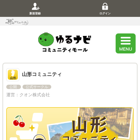
新規登録
ログイン
山形コミュニティ
公開
公式サークル
運営：
クオン株式会社