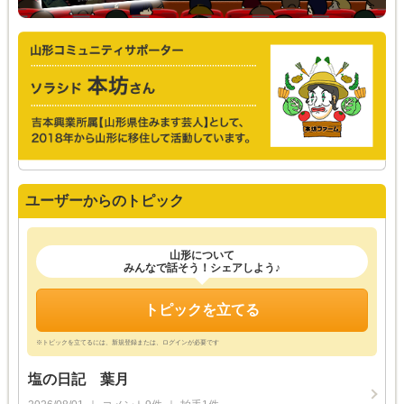
ユーザーからのトピック
山形について
みんなで話そう！シェアしよう♪
トピックを立てる
※トピックを立てるには、新規登録または、ログインが必要です
塩の日記 葉月