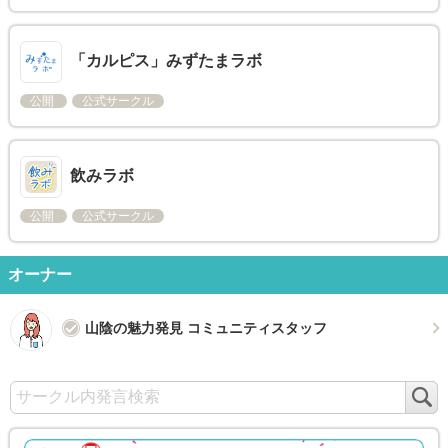
「カルピス」みずたまラボ
公開
公式サークル
飲みラボ
公開
公式サークル
オーナー
山陰の魅力発見 コミュニティスタッフ
検
索