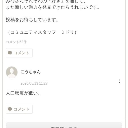
みなさんそれぞれの「好き」を通して、
また新しい魅力を発見できたらうれしいです。
投稿をお待ちしています。
（コミュニティスタッフ ミドリ）
コメント52件
コメント
こうちゃん
︙
2026/05/13 11:27
人口密度が低い。
コメント