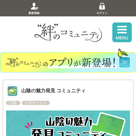
新規登録
ログイン
山陰の魅力発見 コミュニティ
公開
公式サークル