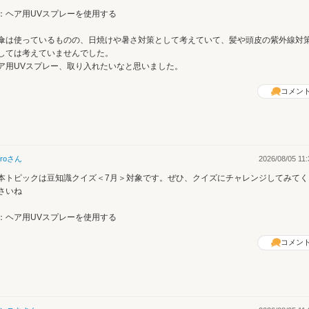
：ヘア用UVスプレーを使用する
傘は使っているものの、日焼けや暑さ対策として考えていて、髪や頭皮の紫外線対
しては考えていませんでした。
ア用UVスプレー、取り入れたいなと思いました。
コメン
ro
さん
2026/08/05 11:
本トピックは豆知識クイズ＜7月＞対象です。ぜひ、クイズにチャレンジしてみてく
さいね
：ヘア用UVスプレーを使用する
コメン