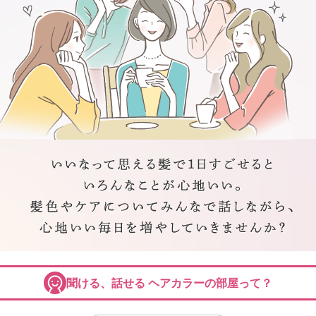
聞ける、話せる ヘアカラーの部屋って？