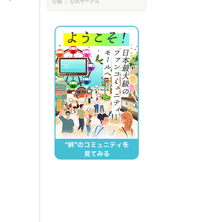
公開
｜
公式サークル