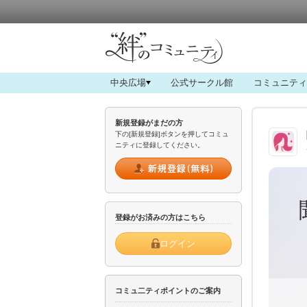
中央広場
公式サークル館
コミュニティ
新規登録がまだの方
下の[新規登録]ボタンを押してコミュ
ニティに登録してください。
登録がお済みの方はこちら
ログイン
コミュ二ティポイントのご案内