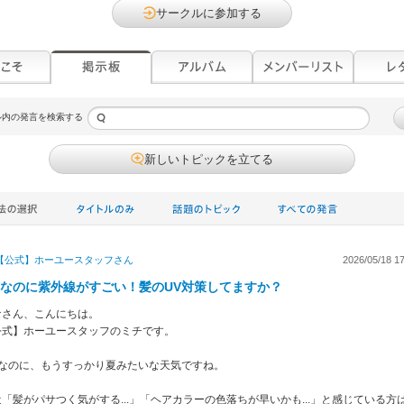
サークルに参加する
ル内の発言を検索する
新しいトピックを立てる
【公式】ホーユースタッフ
さん
2026/05/18 17
月なのに紫外線がすごい！髪のUV対策してますか？
なさん、こんにちは。
公式】ホーユースタッフのミチです。
月なのに、もうすっかり夏みたいな天気ですね。
「髪がパサつく気がする...」「ヘアカラーの色落ちが早いかも...」と感じている方