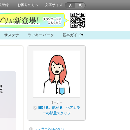
A
規登録
お困りの方へ
文字サイズ
サステナ
ラッキーパーク
基本ガイド
オーナー
聞ける、話せる ヘアカラ
ーの部屋スタッフ
このサークルについて