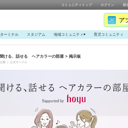
コミュニティトップ
ログイン
新
ターミナル
スタジアム
地域コミュニティ
育児コミュニティ
聞ける、話せる ヘアカラーの部屋
>
掲示板
公開
｜
公式サークル