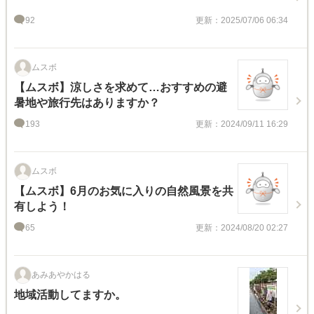
92
更新：2025/07/06 06:34
ムスボ
【ムスボ】涼しさを求めて…おすすめの避
暑地や旅行先はありますか？
193
更新：2024/09/11 16:29
ムスボ
【ムスボ】6月のお気に入りの自然風景を共
有しよう！
65
更新：2024/08/20 02:27
あみあやかはる
地域活動してますか。