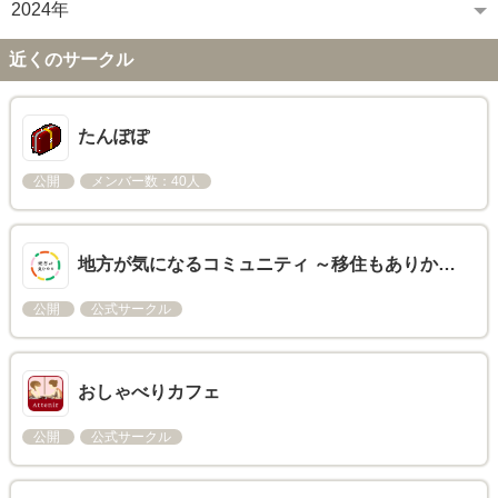
2024年
近くのサークル
たんぽぽ
公開
メンバー数：40人
地方が気になるコミュニティ ～移住もありか…
公開
公式サークル
おしゃべりカフェ
公開
公式サークル