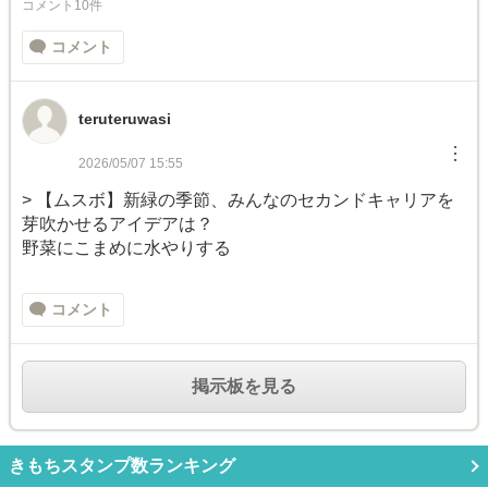
コメント10件
コメント
teruteruwasi
︙
2026/05/07 15:55
> 【ムスボ】新緑の季節、みんなのセカンドキャリアを
芽吹かせるアイデアは？
野菜にこまめに水やりする
コメント
掲示板を見る
きもちスタンプ数ランキング