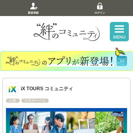
新規登録
ログイン
iX TOURS コミュニティ
公開
公式サークル