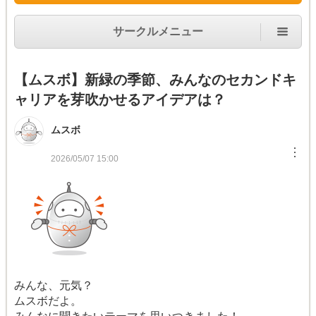
サークルメニュー
【ムスボ】新緑の季節、みんなのセカンドキ
ャリアを芽吹かせるアイデアは？
ムスボ
︙
2026/05/07 15:00
みんな、元気？
ムスボだよ。